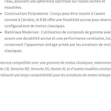
l’eau, assurant une adhérence optimale sur routes sèches et
mouillées.​
Construction Polyvalente : Conçu pour être monté à l’avant
comme à l’arrière, le K36 offre une flexibilité accrue pour divers
configurations de motos classiques.​
Matériaux Modernes : L’utilisation de composés de gomme ava
assure une durabilité accrue et une performance constante, to
conservant l’apparence vintage prisée par les amateurs de mo
classiques.​
neu est compatible avec une gamme de motos classiques, notammen
a CB, Yamaha RD, Yamaha XS, Honda XL et d’autres modèles similair
ntissant une large compatibilité pour les amateurs de motos vintage