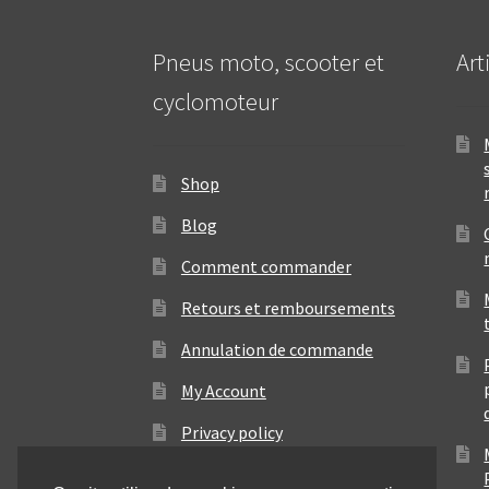
Pneus moto, scooter et
Art
cyclomoteur
Shop
Blog
Comment commander
Retours et remboursements
Annulation de commande
My Account
Privacy policy
Contact