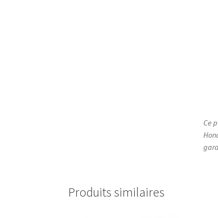
Ce p
Hond
gara
Produits similaires