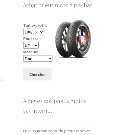
Achat pneus moto à prix bas
)
Taille/profil:
Pouces:
Marque:
Chercher
et
Achetez vos pneus motos
sur Internet
Le plus grand choix de pneus moto et