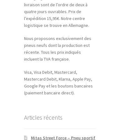
livraison sont de l’ordre de deux à
quatre jours ouvrables. Prix de
l’expédition 15,95€. Notre centre
logistique se trouve en Allemagne.
Nous proposons exclusivement des
pneus neufs dont la production est
récente. Tous les prix indiqués
incluent la TVA française.
Visa, Visa Debit, Mastercard,
Mastercard Debit, Klarna, Apple Pay,
Google Pay et les boutons bancaires
(paiement bancaire direct).
Articles récents
Mitas Street Force – Pneu sportif