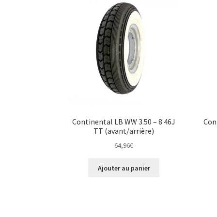
Continental LB WW 3.50 – 8 46J
Con
TT (avant/arrière)
64,96
€
Ajouter au panier