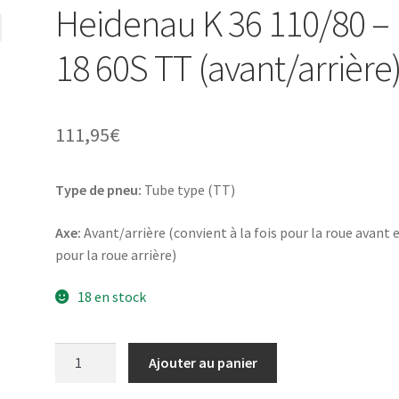
Heidenau K 36 110/80 –
18 60S TT (avant/arrière
111,95
€
Type de pneu:
Tube type (TT)
Axe:
Avant/arrière (convient à la fois pour la roue avant 
pour la roue arrière)
18 en stock
quantité
Ajouter au panier
de
Heidenau