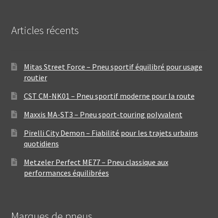
Articles récents
Mitas Street Force – Pneu sportif équilibré pour usage
routier
CST CM-NK01 – Pneu sportif moderne pour la route
Maxxis MA-ST3 – Pneu sport-touring polyvalent
Pirelli City Demon – Fiabilité pour les trajets urbains
quotidiens
Metzeler Perfect ME77 – Pneu classique aux
performances équilibrées
Marques de pneus