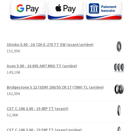
Shinko 5.00 - 16 72H E-270 TT SW (avant/arrière)
152,95
€
Avon 5.00 - 16 69S AM7 MKII TT (arrière)
149,10
€
Bridgestone S 22 (SDR) 200/55 ZR 17 (78W) TL (arrière)
182,95
€
CST C-186 3.00 - 19 45P TT (avant)
52,96
€
CST C-186 3.00 - 23 59P TT (avant/arrière)