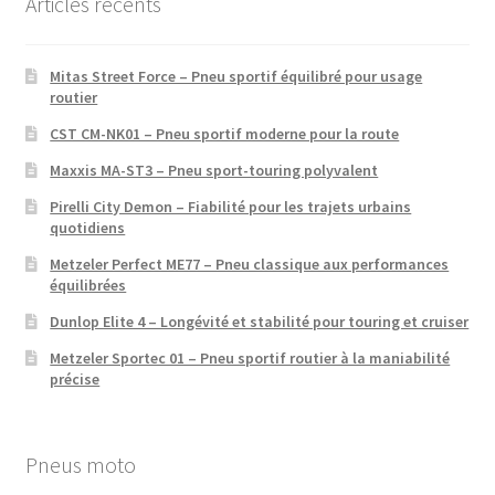
Articles récents
Mitas Street Force – Pneu sportif équilibré pour usage
routier
CST CM-NK01 – Pneu sportif moderne pour la route
Maxxis MA-ST3 – Pneu sport-touring polyvalent
Pirelli City Demon – Fiabilité pour les trajets urbains
quotidiens
Metzeler Perfect ME77 – Pneu classique aux performances
équilibrées
Dunlop Elite 4 – Longévité et stabilité pour touring et cruiser
Metzeler Sportec 01 – Pneu sportif routier à la maniabilité
précise
Pneus moto