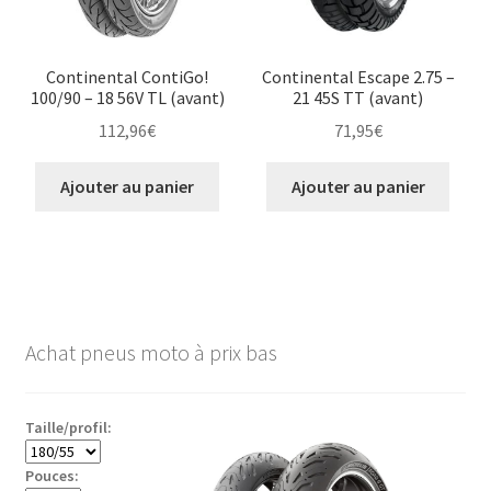
Continental ContiGo!
Continental Escape 2.75 –
100/90 – 18 56V TL (avant)
21 45S TT (avant)
112,96
€
71,95
€
Ajouter au panier
Ajouter au panier
Achat pneus moto à prix bas
Taille/profil:
Pouces: