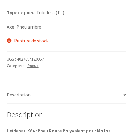
Type de pneu:
Tubeless (TL)
Axe:
Pneu arrière
Rupture de stock
UGS :
4027694120957
Catégorie :
Pneus
Description
Description
Heidenau K64 : Pneu Route Polyvalent pour Motos