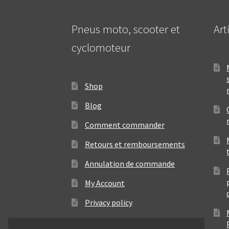
Pneus moto, scooter et
Art
cyclomoteur
Shop
Blog
Comment commander
Retours et remboursements
Annulation de commande
My Account
Privacy policy
Contact