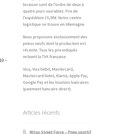
livraison sont de l’ordre de deux à
quatre jours ouvrables. Prix de
l’expédition 15,95€. Notre centre
logistique se trouve en Allemagne.
Nous proposons exclusivement des
pneus neufs dont la production est
récente. Tous les prix indiqués
incluent la TVA française.
10 –
Visa, Visa Debit, Mastercard,
Mastercard Debit, Klarna, Apple Pay,
Google Pay et les boutons bancaires
(paiement bancaire direct).
Articles récents
Mitas Street Force – Pneu sportif