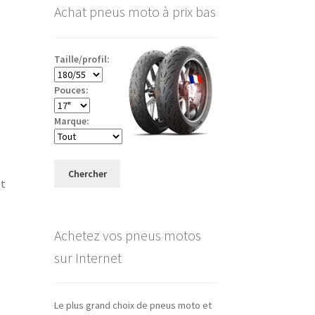
Achat pneus moto à prix bas
Taille/profil:
Pouces:
Marque:
Chercher
et
Achetez vos pneus motos
sur Internet
Le plus grand choix de pneus moto et