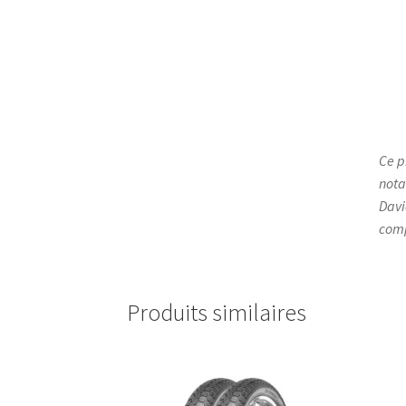
Ce p
nota
Davi
comp
Produits similaires