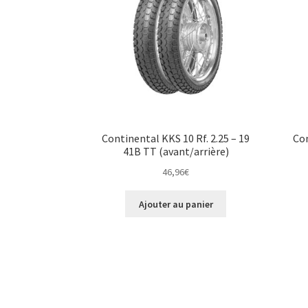
Continental KKS 10 Rf. 2.25 – 19
Con
41B TT (avant/arrière)
46,96
€
Ajouter au panier