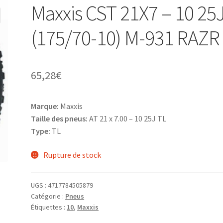
Maxxis CST 21X7 – 10 25
(175/70-10) M-931 RAZR
65,28
€
Marque:
Maxxis
Taille des pneus:
AT 21 x 7.00 – 10 25J TL
Type:
TL
Rupture de stock
UGS :
4717784505879
Catégorie :
Pneus
Étiquettes :
10
,
Maxxis