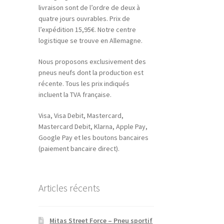
livraison sont de l’ordre de deux à
quatre jours ouvrables. Prix de
l’expédition 15,95€. Notre centre
logistique se trouve en Allemagne.
Nous proposons exclusivement des
pneus neufs dont la production est
récente. Tous les prix indiqués
incluent la TVA française.
Visa, Visa Debit, Mastercard,
Mastercard Debit, Klarna, Apple Pay,
Google Pay et les boutons bancaires
(paiement bancaire direct).
Articles récents
Mitas Street Force – Pneu sportif