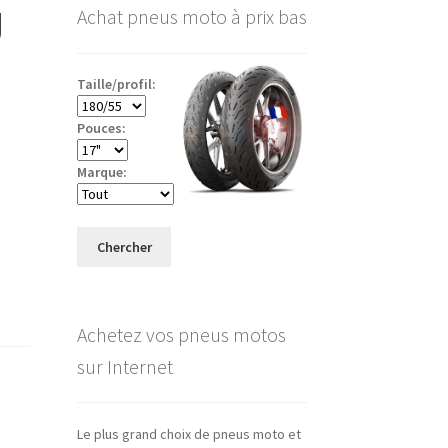
J
Achat pneus moto à prix bas
Taille/profil:
Pouces:
Marque:
Chercher
Achetez vos pneus motos
sur Internet
Le plus grand choix de pneus moto et