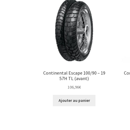
Continental Escape 100/90 – 19
Con
57H TL (avant)
106,96
€
Ajouter au panier