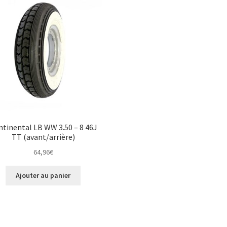
tinental LB WW 3.50 – 8 46J
TT (avant/arrière)
64,96
€
Ajouter au panier