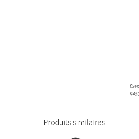
Exem
R450
Produits similaires