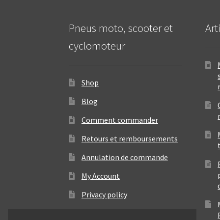
Pneus moto, scooter et
Art
cyclomoteur
Shop
Blog
Comment commander
Retours et remboursements
Annulation de commande
My Account
Privacy policy
Contact