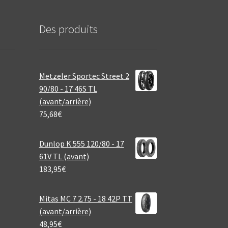
Des produits
Metzeler Sportec Street 2
90/80 - 17 46S TL
(avant/arrière)
75,68
€
Dunlop K 555 120/80 - 17
61V TL (avant)
183,95
€
Mitas MC 7 2.75 - 18 42P TT
(avant/arrière)
48,95
€