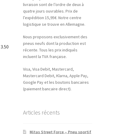
livraison sont de l’ordre de deux à
quatre jours ouvrables. Prix de
l’expédition 15,95€. Notre centre
logistique se trouve en Allemagne.
Nous proposons exclusivement des
pneus neufs dont la production est
 3.50
récente. Tous les prix indiqués
incluent la TVA française.
Visa, Visa Debit, Mastercard,
Mastercard Debit, Klarna, Apple Pay,
Google Pay et les boutons bancaires
(paiement bancaire direct).
Articles récents
Mitas Street Force – Pneu sportif