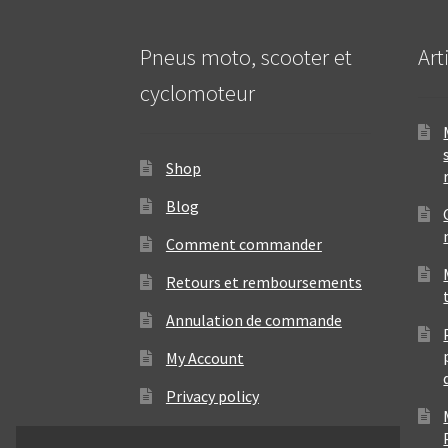
Pneus moto, scooter et
Art
cyclomoteur
Shop
Blog
Comment commander
Retours et remboursements
Annulation de commande
My Account
Privacy policy
Contact