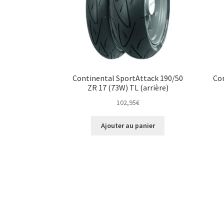
Continental SportAttack 190/50
Con
ZR 17 (73W) TL (arrière)
102,95
€
Ajouter au panier