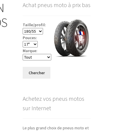
N
Achat pneus moto à prix bas
OS
Taille/profil:
Pouces:
Marque:
Chercher
Achetez vos pneus motos
sur Internet
Le plus grand choix de pneus moto et