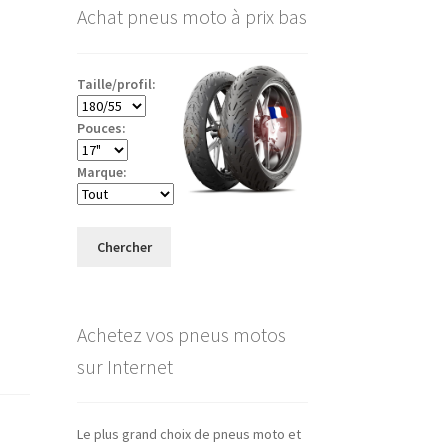
Achat pneus moto à prix bas
Taille/profil:
Pouces:
Marque:
Chercher
Achetez vos pneus motos
sur Internet
Le plus grand choix de pneus moto et