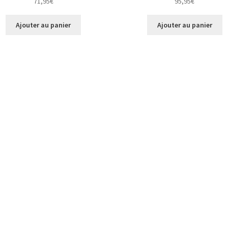
71,95
€
95,95
€
Ajouter au panier
Ajouter au panier