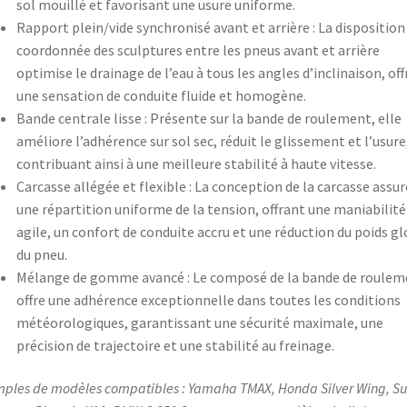
sol mouillé et favorisant une usure uniforme.
Rapport plein/vide synchronisé avant et arrière : La disposition
coordonnée des sculptures entre les pneus avant et arrière
optimise le drainage de l’eau à tous les angles d’inclinaison, of
une sensation de conduite fluide et homogène.
Bande centrale lisse : Présente sur la bande de roulement, elle
améliore l’adhérence sur sol sec, réduit le glissement et l’usure
contribuant ainsi à une meilleure stabilité à haute vitesse.
Carcasse allégée et flexible : La conception de la carcasse assur
une répartition uniforme de la tension, offrant une maniabilité
agile, un confort de conduite accru et une réduction du poids gl
du pneu.
Mélange de gomme avancé : Le composé de la bande de roulem
offre une adhérence exceptionnelle dans toutes les conditions
météorologiques, garantissant une sécurité maximale, une
précision de trajectoire et une stabilité au freinage.
ples de modèles compatibles : Yamaha TMAX, Honda Silver Wing, Su