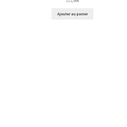
112,96
€
Ajouter au panier