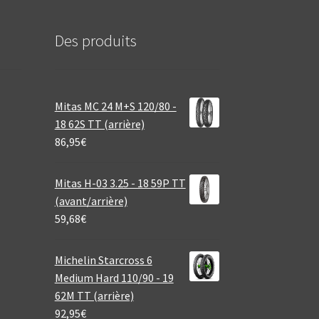
Des produits
Mitas MC 24 M+S 120/80 -
18 62S TT (arrière)
86,95
€
Mitas H-03 3.25 - 18 59P TT
(avant/arrière)
59,68
€
Michelin Starcross 6
Medium Hard 110/90 - 19
62M TT (arrière)
92,95
€