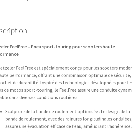
scription
eler FeelFree – Pneu sport-touring pour scooters haute
formance
etzeler FeelFree est spécialement conçu pour les scooters mode
aute performance, offrant une combinaison optimale de sécurité,
ort et de durabilité. Inspiré des technologies développées pour le
s de motos sport-touring, le FeelFree assure une conduite dynam
iable dans diverses conditions routières.
Sculpture de la bande de roulement optimisée : Le design de la
bande de roulement, avec des rainures longitudinales ondulées
assure une évacuation efficace de l’eau, améliorant l’adhérence 