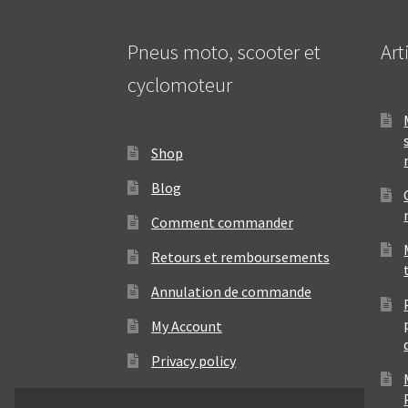
Pneus moto, scooter et
Art
cyclomoteur
Shop
Blog
Comment commander
Retours et remboursements
Annulation de commande
My Account
Privacy policy
Contact