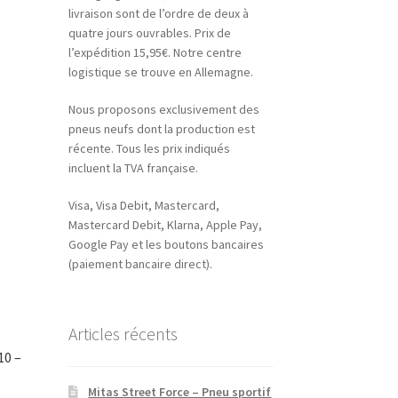
livraison sont de l’ordre de deux à
quatre jours ouvrables. Prix de
l’expédition 15,95€. Notre centre
logistique se trouve en Allemagne.
Nous proposons exclusivement des
pneus neufs dont la production est
récente. Tous les prix indiqués
incluent la TVA française.
Visa, Visa Debit, Mastercard,
Mastercard Debit, Klarna, Apple Pay,
Google Pay et les boutons bancaires
(paiement bancaire direct).
Articles récents
10 –
Mitas Street Force – Pneu sportif