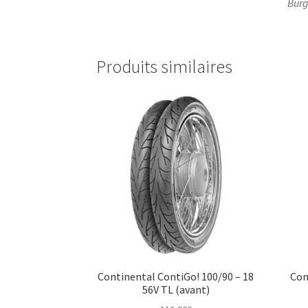
Burg
Produits similaires
Continental ContiGo! 100/90 – 18
Con
56V TL (avant)