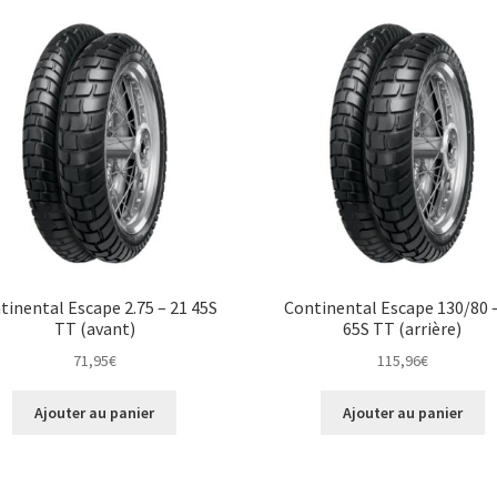
tinental Escape 2.75 – 21 45S
Continental Escape 130/80 
TT (avant)
65S TT (arrière)
71,95
€
115,96
€
Ajouter au panier
Ajouter au panier