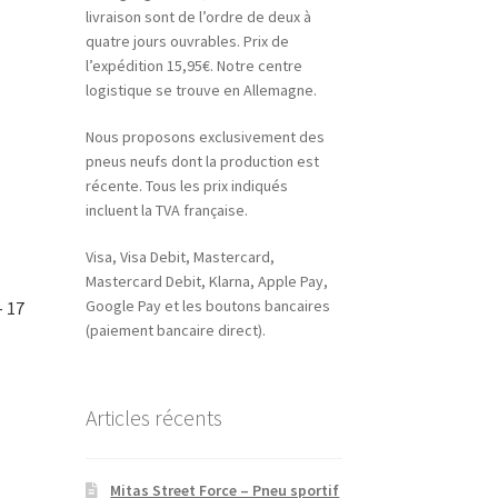
livraison sont de l’ordre de deux à
quatre jours ouvrables. Prix de
l’expédition 15,95€. Notre centre
logistique se trouve en Allemagne.
Nous proposons exclusivement des
pneus neufs dont la production est
récente. Tous les prix indiqués
incluent la TVA française.
Visa, Visa Debit, Mastercard,
Mastercard Debit, Klarna, Apple Pay,
Google Pay et les boutons bancaires
– 17
(paiement bancaire direct).
Articles récents
Mitas Street Force – Pneu sportif