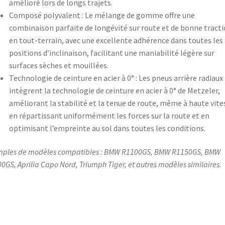
amélioré lors de longs trajets.
Composé polyvalent : Le mélange de gomme offre une
combinaison parfaite de longévité sur route et de bonne tract
en tout-terrain, avec une excellente adhérence dans toutes les
positions d’inclinaison, facilitant une maniabilité légère sur
surfaces sèches et mouillées.
Technologie de ceinture en acier à 0° : Les pneus arrière radiaux
intègrent la technologie de ceinture en acier à 0° de Metzeler,
améliorant la stabilité et la tenue de route, même à haute vite
en répartissant uniformément les forces sur la route et en
optimisant l’empreinte au sol dans toutes les conditions.
ples de modèles compatibles : BMW R1100GS, BMW R1150GS, BMW
0GS, Aprilia Capo Nord, Triumph Tiger, et autres modèles similaires.