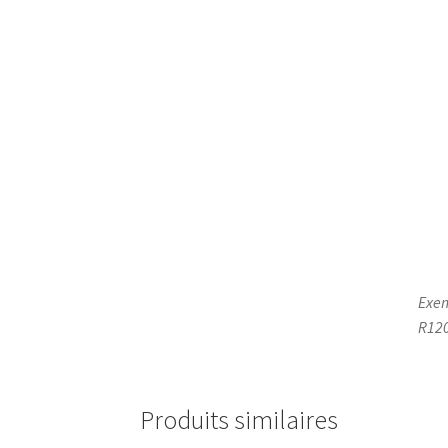
Exem
R120
Produits similaires