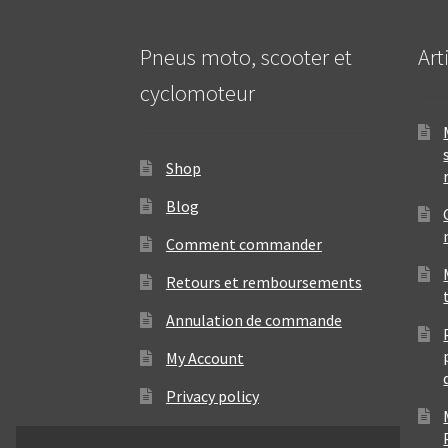
Pneus moto, scooter et
Art
cyclomoteur
Shop
Blog
Comment commander
Retours et remboursements
Annulation de commande
My Account
Privacy policy
Contact