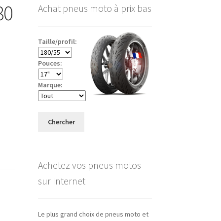
80
Achat pneus moto à prix bas
Taille/profil:
Pouces:
Marque:
Chercher
Achetez vos pneus motos
sur Internet
Le plus grand choix de pneus moto et