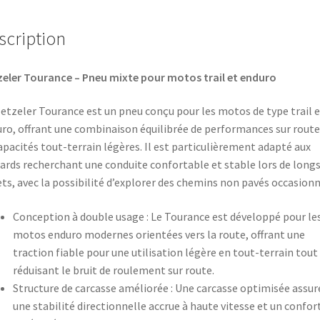
scription
eler Tourance – Pneu mixte pour motos trail et enduro
etzeler Tourance est un pneu conçu pour les motos de type trail e
ro, offrant une combinaison équilibrée de performances sur route
apacités tout-terrain légères. Il est particulièrement adapté aux
rds recherchant une conduite confortable et stable lors de long
ets, avec la possibilité d’explorer des chemins non pavés occasionne
Conception à double usage : Le Tourance est développé pour le
motos enduro modernes orientées vers la route, offrant une
traction fiable pour une utilisation légère en tout-terrain tout
réduisant le bruit de roulement sur route.
Structure de carcasse améliorée : Une carcasse optimisée assur
une stabilité directionnelle accrue à haute vitesse et un confor