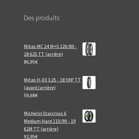
Des produits
Mitas MC 24 M+S 120/80 -
18 62S TT (arrière)
86,95
€
Mitas H-03 3.25 - 18 59P TT
(avant/arrière)
59,68
€
Michelin Starcross 6
Medium Hard 110/90 - 19
62M TT (arrière)
92,95
€