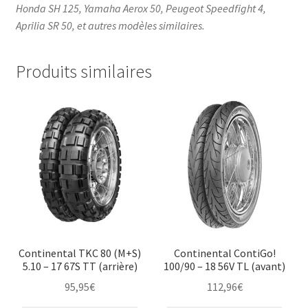
Honda SH 125, Yamaha Aerox 50, Peugeot Speedfight 4,
Aprilia SR 50, et autres modèles similaires.
Produits similaires
Continental TKC 80 (M+S)
Continental ContiGo!
5.10 – 17 67S TT (arrière)
100/90 – 18 56V TL (avant)
95,95
€
112,96
€