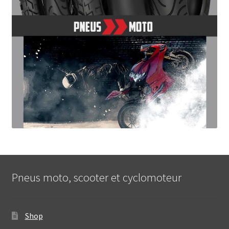
Pneus moto, scooter et cyclomoteur
Shop