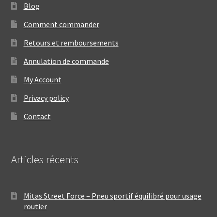
Blog
Comment commander
Retours et remboursements
Annulation de commande
My Account
Privacy policy
Contact
Articles récents
Mitas Street Force – Pneu sportif équilibré pour usage
routier