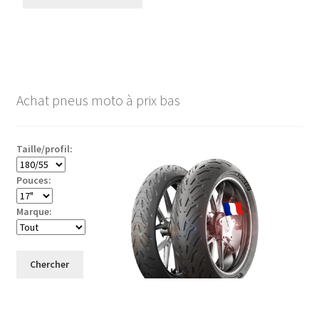
Achat pneus moto à prix bas
Taille/profil:
Pouces:
Marque:
Chercher