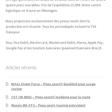
quatre jours ouvrables. Prix de l’expédition 15,95€. Notre centre
logistique se trouve en Allemagne.
Nous proposons exclusivement des pneus neufs dont la
production est récente. Tous les prix indiqués incluent la TVA
française.
Visa, Visa Debit, Mastercard, Mastercard Debit, Klarna, Apple Pay,
Google Pay et les boutons bancaires (paiement bancaire direct).
Articles récents
Mitas Street Force – Pneu sportif équilibré pour usage
routier
CST CM-NK01 – Pneu sportif moderne pour la route
Maxxis MA-ST3 – Pneu sport-touring polyvalent