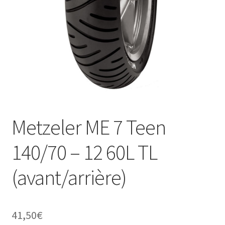
Metzeler ME 7 Teen
140/70 – 12 60L TL
(avant/arrière)
41,50
€