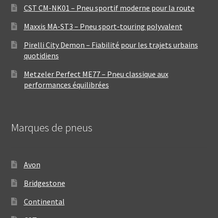
CST CM-NK01 – Pneu sportif moderne pour la route
Maxxis MA-ST3 – Pneu sport-touring polyvalent
Pirelli City Demon – Fiabilité pour les trajets urbains
quotidiens
Metzeler Perfect ME77 – Pneu classique aux
performances équilibrées
Marques de pneus
Avon
Bridgestone
Continental