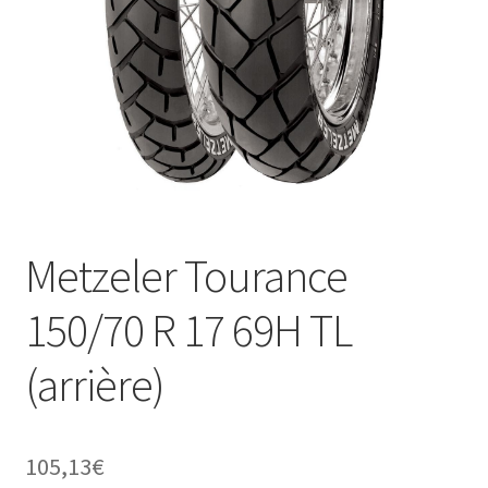
Metzeler Tourance
150/70 R 17 69H TL
(arrière)
105,13
€