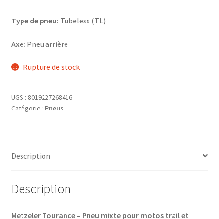
Type de pneu:
Tubeless (TL)
Axe:
Pneu arrière
Rupture de stock
UGS :
8019227268416
Catégorie :
Pneus
Description
Description
Metzeler Tourance – Pneu mixte pour motos trail et