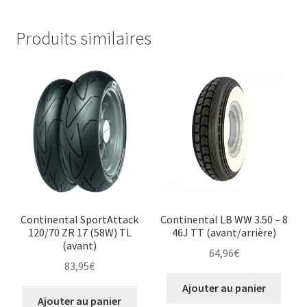
Produits similaires
Continental SportAttack
Continental LB WW 3.50 – 8
120/70 ZR 17 (58W) TL
46J TT (avant/arrière)
(avant)
64,96
€
83,95
€
Ajouter au panier
Ajouter au panier