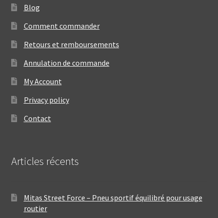
Blog
Comment commander
Retours et remboursements
Annulation de commande
My Account
Privacy policy
Contact
Articles récents
Mitas Street Force – Pneu sportif équilibré pour usage
routier