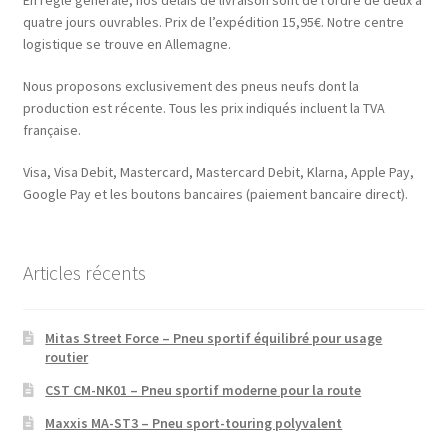
En règle générale, nos délais de livraison sont de l’ordre de deux à
quatre jours ouvrables. Prix de l’expédition 15,95€. Notre centre
logistique se trouve en Allemagne.
Nous proposons exclusivement des pneus neufs dont la
production est récente. Tous les prix indiqués incluent la TVA
française.
Visa, Visa Debit, Mastercard, Mastercard Debit, Klarna, Apple Pay,
Google Pay et les boutons bancaires (paiement bancaire direct).
Articles récents
Mitas Street Force – Pneu sportif équilibré pour usage
routier
CST CM-NK01 – Pneu sportif moderne pour la route
Maxxis MA-ST3 – Pneu sport-touring polyvalent