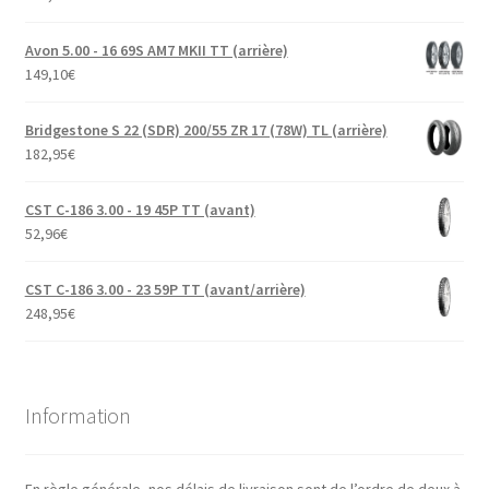
Avon 5.00 - 16 69S AM7 MKII TT (arrière)
149,10
€
Bridgestone S 22 (SDR) 200/55 ZR 17 (78W) TL (arrière)
182,95
€
CST C-186 3.00 - 19 45P TT (avant)
52,96
€
CST C-186 3.00 - 23 59P TT (avant/arrière)
248,95
€
Information