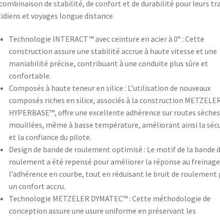
combinaison de stabilité, de confort et de durabilité pour leurs tr
idiens et voyages longue distance.​
Technologie INTERACT™ avec ceinture en acier à 0° : Cette
construction assure une stabilité accrue à haute vitesse et une
maniabilité précise, contribuant à une conduite plus sûre et
confortable.
Composés à haute teneur en silice : L’utilisation de nouveaux
composés riches en silice, associés à la construction METZELE
HYPERBASE™, offre une excellente adhérence sur routes sèches
mouillées, même à basse température, améliorant ainsi la sécu
et la confiance du pilote.
Design de bande de roulement optimisé : Le motif de la bande 
roulement a été repensé pour améliorer la réponse au freinage
l’adhérence en courbe, tout en réduisant le bruit de roulement
un confort accru.
Technologie METZELER DYMATEC™ : Cette méthodologie de
conception assure une usure uniforme en préservant les