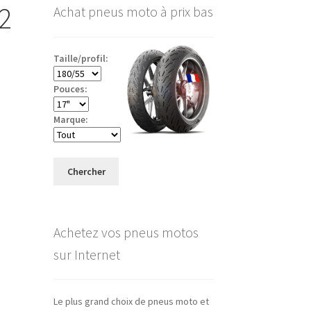
2
Achat pneus moto à prix bas
Taille/profil:
Pouces:
Marque:
Chercher
Achetez vos pneus motos
sur Internet
Le plus grand choix de pneus moto et