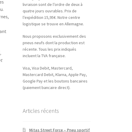
es
livraison sont de l’ordre de deux à
u.
quatre jours ouvrables. Prix de
rnes,
l’expédition 15,95€. Notre centre
logistique se trouve en Allemagne.
çant
Nous proposons exclusivement des
pneus neufs dont la production est
récente. Tous les prix indiqués
,
incluent la TVA française.
et
Visa, Visa Debit, Mastercard,
Mastercard Debit, Klarna, Apple Pay,
Google Pay et les boutons bancaires
(paiement bancaire direct).
Articles récents
Mitas Street Force – Pneu sportif