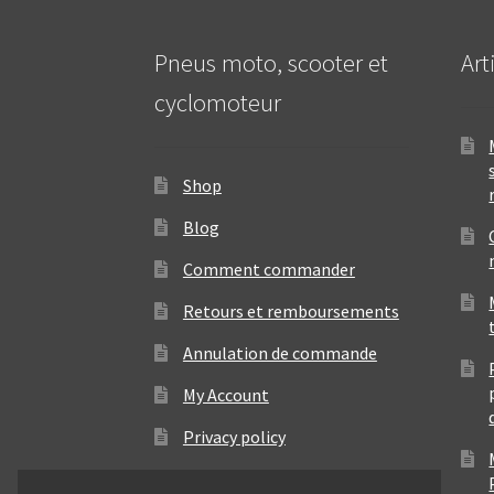
Pneus moto, scooter et
Art
cyclomoteur
Shop
Blog
Comment commander
Retours et remboursements
Annulation de commande
My Account
Privacy policy
Contact