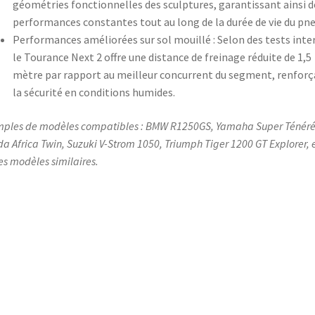
géométries fonctionnelles des sculptures, garantissant ainsi d
performances constantes tout au long de la durée de vie du pne
Performances améliorées sur sol mouillé : Selon des tests inte
le Tourance Next 2 offre une distance de freinage réduite de 1,5
mètre par rapport au meilleur concurrent du segment, renfor
la sécurité en conditions humides.
ples de modèles compatibles : BMW R1250GS, Yamaha Super Ténéré
a Africa Twin, Suzuki V-Strom 1050, Triumph Tiger 1200 GT Explorer, 
es modèles similaires.