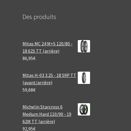
Des produits
Mitas MC 24 M+S 120/80 -
18 62S TT (arrière)
86,95
€
Mitas H-03 3.25 - 18 59P TT
(avant/arrière)
59,68
€
Michelin Starcross 6
Medium Hard 110/90 - 19
62M TT (arrière)
92,95
€