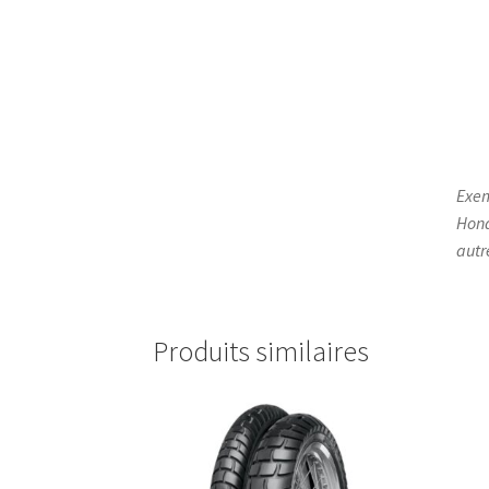
Exem
Hond
autr
Produits similaires