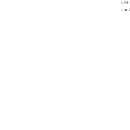
une 
quot