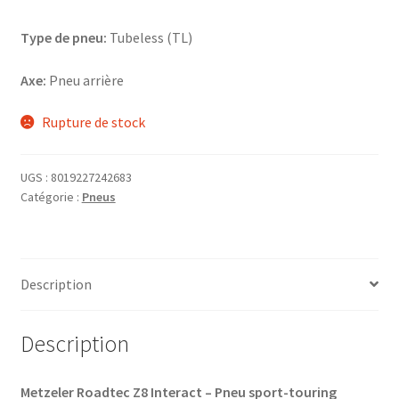
Type de pneu:
Tubeless (TL)
Axe:
Pneu arrière
Rupture de stock
UGS :
8019227242683
Catégorie :
Pneus
Description
Description
Metzeler Roadtec Z8 Interact – Pneu sport-touring