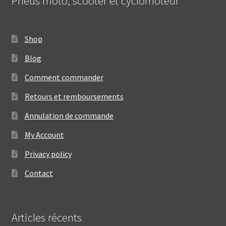
Pneus moto, scooter et cyclomoteur
Shop
Blog
Comment commander
Retours et remboursements
Annulation de commande
My Account
Privacy policy
Contact
Articles récents