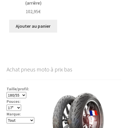
(arrière)
102,95
€
Ajouter au panier
Achat pneus moto à prix bas
Taille/profil:
Pouces:
Marque: