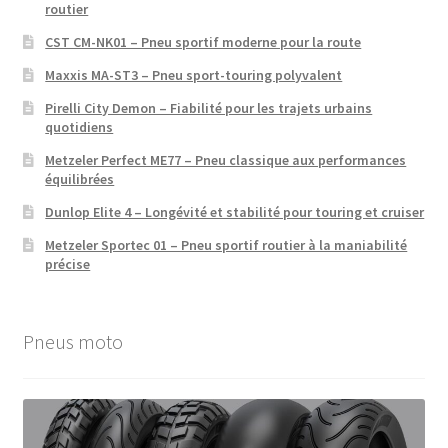
routier
CST CM-NK01 – Pneu sportif moderne pour la route
Maxxis MA-ST3 – Pneu sport-touring polyvalent
Pirelli City Demon – Fiabilité pour les trajets urbains
quotidiens
Metzeler Perfect ME77 – Pneu classique aux performances
équilibrées
Dunlop Elite 4 – Longévité et stabilité pour touring et cruiser
Metzeler Sportec 01 – Pneu sportif routier à la maniabilité
précise
Pneus moto