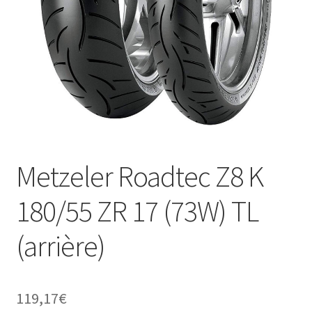
Metzeler Roadtec Z8 K
180/55 ZR 17 (73W) TL
(arrière)
119,17
€