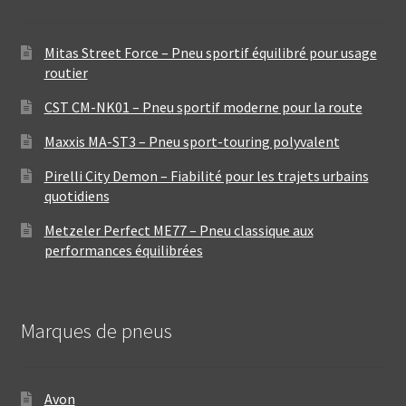
Mitas Street Force – Pneu sportif équilibré pour usage
routier
CST CM-NK01 – Pneu sportif moderne pour la route
Maxxis MA-ST3 – Pneu sport-touring polyvalent
Pirelli City Demon – Fiabilité pour les trajets urbains
quotidiens
Metzeler Perfect ME77 – Pneu classique aux
performances équilibrées
Marques de pneus
Avon