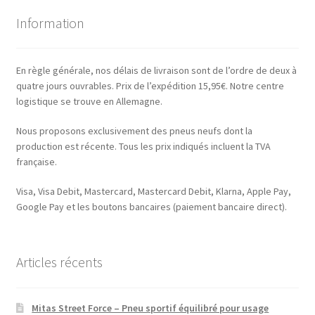
Information
En règle générale, nos délais de livraison sont de l’ordre de deux à
quatre jours ouvrables. Prix de l’expédition 15,95€. Notre centre
logistique se trouve en Allemagne.
Nous proposons exclusivement des pneus neufs dont la
production est récente. Tous les prix indiqués incluent la TVA
française.
Visa, Visa Debit, Mastercard, Mastercard Debit, Klarna, Apple Pay,
Google Pay et les boutons bancaires (paiement bancaire direct).
Articles récents
Mitas Street Force – Pneu sportif équilibré pour usage