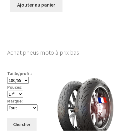
Ajouter au panier
Achat pneus moto à prix bas
Taille/profil:
Pouces:
Marque:
Chercher