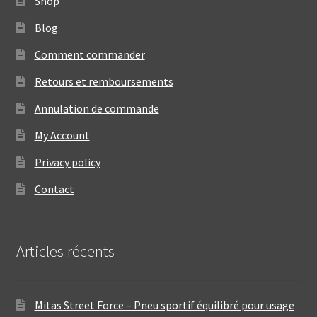
Shop
Blog
Comment commander
Retours et remboursements
Annulation de commande
My Account
Privacy policy
Contact
Articles récents
Mitas Street Force – Pneu sportif équilibré pour usage