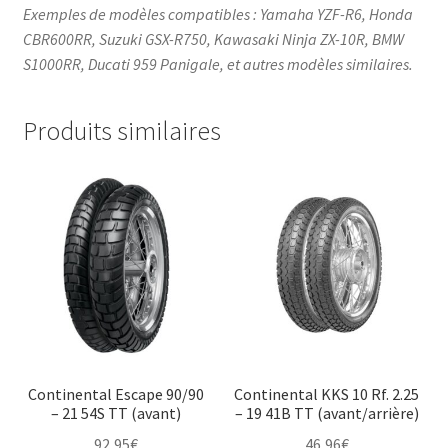
Exemples de modèles compatibles : Yamaha YZF-R6, Honda
CBR600RR, Suzuki GSX-R750, Kawasaki Ninja ZX-10R, BMW
S1000RR, Ducati 959 Panigale, et autres modèles similaires.​
Produits similaires
Continental Escape 90/90
Continental KKS 10 Rf. 2.25
– 21 54S TT (avant)
– 19 41B TT (avant/arrière)
92,95
€
46,96
€