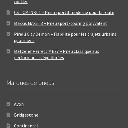
routier
CST CM-NK01 – Pneu sportif moderne pour la route
Maxxis MA-ST3 – Pneu sport-touring polyvalent
Pirelli City Demon – Fiabilité pour les trajets urbains
quotidiens
Metzeler Perfect ME77 – Pneu classique aux
performances équilibrées
Marques de pneus
Avon
Bridgestone
Continental