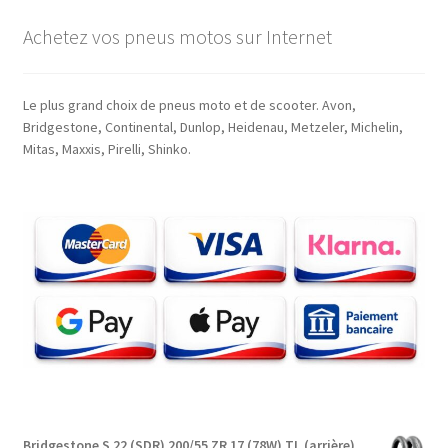
Achetez vos pneus motos sur Internet
Le plus grand choix de pneus moto et de scooter. Avon,
Bridgestone, Continental, Dunlop, Heidenau, Metzeler, Michelin,
Mitas, Maxxis, Pirelli, Shinko.
Bridgestone S 22 (SDR) 200/55 ZR 17 (78W) TL (arrière)