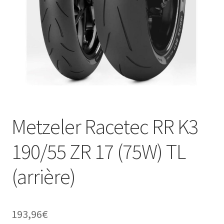
Metzeler Racetec RR K3
190/55 ZR 17 (75W) TL
(arrière)
193,96
€