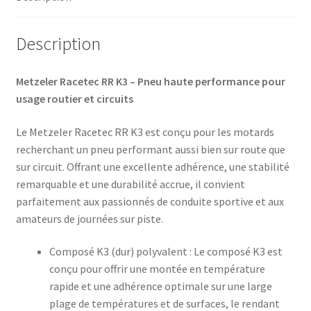
TL
(arrière)
Description
Metzeler Racetec RR K3 – Pneu haute performance pour
usage routier et circuits
Le Metzeler Racetec RR K3 est conçu pour les motards
recherchant un pneu performant aussi bien sur route que
sur circuit. Offrant une excellente adhérence, une stabilité
remarquable et une durabilité accrue, il convient
parfaitement aux passionnés de conduite sportive et aux
amateurs de journées sur piste.​
Composé K3 (dur) polyvalent : Le composé K3 est
conçu pour offrir une montée en température
rapide et une adhérence optimale sur une large
plage de températures et de surfaces, le rendant