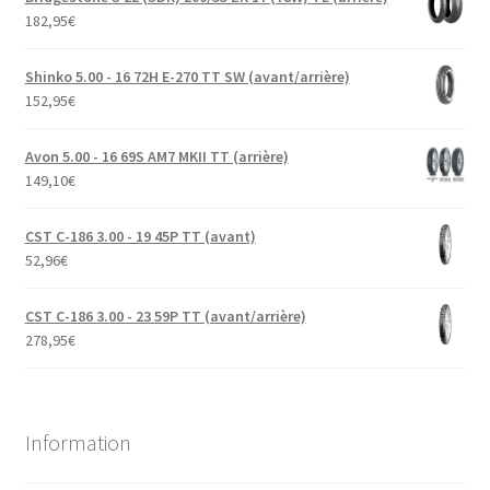
182,95
€
Shinko 5.00 - 16 72H E-270 TT SW (avant/arrière)
152,95
€
Avon 5.00 - 16 69S AM7 MKII TT (arrière)
149,10
€
CST C-186 3.00 - 19 45P TT (avant)
52,96
€
CST C-186 3.00 - 23 59P TT (avant/arrière)
278,95
€
Information