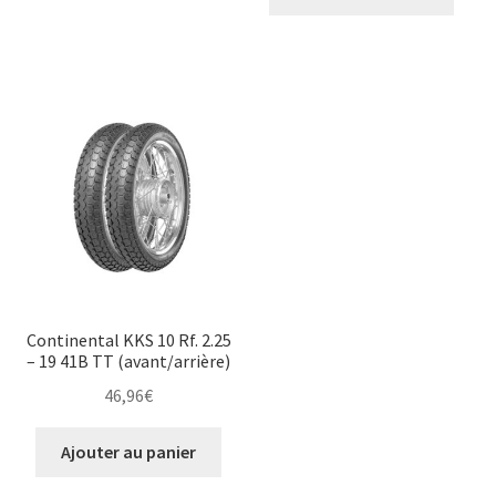
Continental KKS 10 Rf. 2.25
– 19 41B TT (avant/arrière)
46,96
€
Ajouter au panier