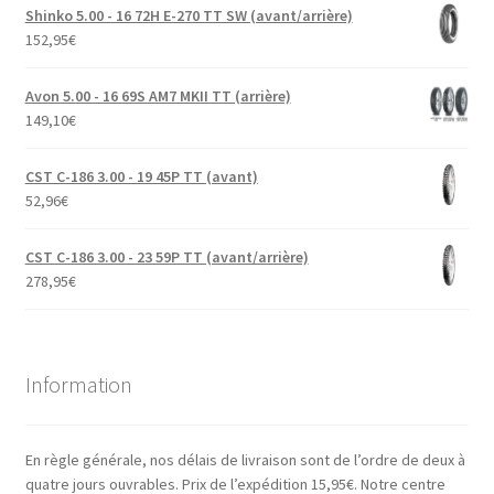
Shinko 5.00 - 16 72H E-270 TT SW (avant/arrière)
152,95
€
Avon 5.00 - 16 69S AM7 MKII TT (arrière)
149,10
€
CST C-186 3.00 - 19 45P TT (avant)
52,96
€
CST C-186 3.00 - 23 59P TT (avant/arrière)
278,95
€
Information
En règle générale, nos délais de livraison sont de l’ordre de deux à
quatre jours ouvrables. Prix de l’expédition 15,95€. Notre centre