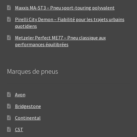
Maxxis MA-ST3 – Pneu sport-touring polyvalent
Pirelli City Demon – Fiabilité pour les trajets urbains
quotidiens
Metzeler Perfect ME77 – Pneu classique aux
performances équilibrées
Marques de pneus
Avon
Bridgestone
Continental
CST