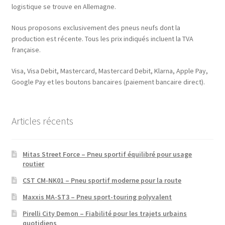
logistique se trouve en Allemagne.
Nous proposons exclusivement des pneus neufs dont la
production est récente. Tous les prix indiqués incluent la TVA
française.
Visa, Visa Debit, Mastercard, Mastercard Debit, Klarna, Apple Pay,
Google Pay et les boutons bancaires (paiement bancaire direct).
Articles récents
Mitas Street Force – Pneu sportif équilibré pour usage
routier
CST CM-NK01 – Pneu sportif moderne pour la route
Maxxis MA-ST3 – Pneu sport-touring polyvalent
Pirelli City Demon – Fiabilité pour les trajets urbains
quotidiens