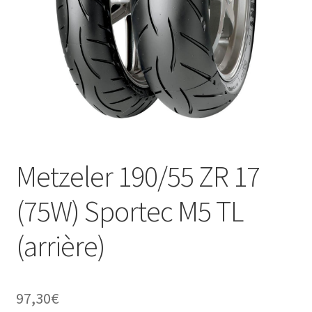
Metzeler 190/55 ZR 17
(75W) Sportec M5 TL
(arrière)
97,30
€