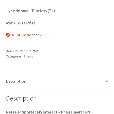
Type de pneu:
Tubeless (TL)
Axe:
Pneu arrière
Rupture de stock
UGS :
8019227192759
Catégorie :
Pneus
Description
Description
Metzeler Sportec M5 Interact – Pneu supersport