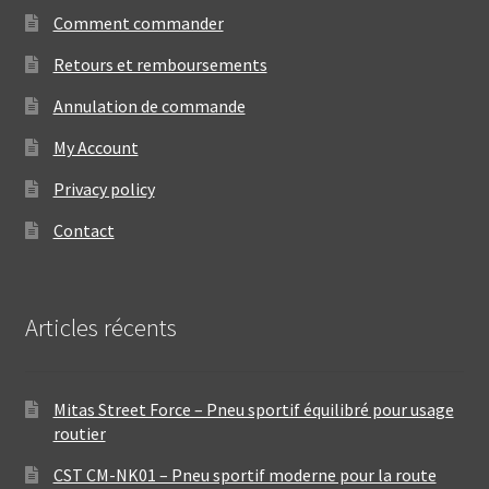
Comment commander
Retours et remboursements
Annulation de commande
My Account
Privacy policy
Contact
Articles récents
Mitas Street Force – Pneu sportif équilibré pour usage
routier
CST CM-NK01 – Pneu sportif moderne pour la route