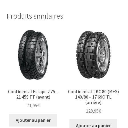
Produits similaires
Continental Escape 2.75 –
Continental TKC 80 (M+S)
21 45S TT (avant)
140/80 – 17 69Q TL
(arrière)
71,95
€
128,95
€
Ajouter au panier
Ajouter au panier