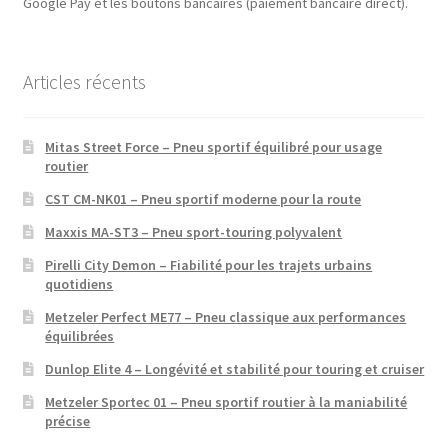
Google Pay et les boutons bancaires (paiement bancaire direct).
Articles récents
Mitas Street Force – Pneu sportif équilibré pour usage
routier
CST CM-NK01 – Pneu sportif moderne pour la route
Maxxis MA-ST3 – Pneu sport-touring polyvalent
Pirelli City Demon – Fiabilité pour les trajets urbains
quotidiens
Metzeler Perfect ME77 – Pneu classique aux performances
équilibrées
Dunlop Elite 4 – Longévité et stabilité pour touring et cruiser
Metzeler Sportec 01 – Pneu sportif routier à la maniabilité
précise