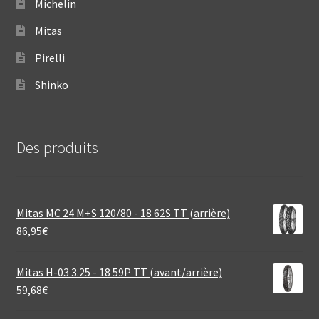
Michelin
Mitas
Pirelli
Shinko
Des produits
Mitas MC 24 M+S 120/80 - 18 62S TT (arrière)
86,95
€
Mitas H-03 3.25 - 18 59P TT (avant/arrière)
59,68
€