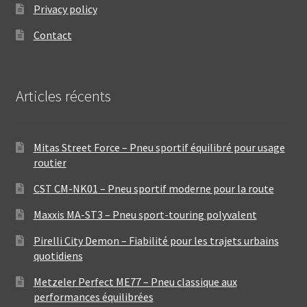
Privacy policy
Contact
Articles récents
Mitas Street Force – Pneu sportif équilibré pour usage
routier
CST CM-NK01 – Pneu sportif moderne pour la route
Maxxis MA-ST3 – Pneu sport-touring polyvalent
Pirelli City Demon – Fiabilité pour les trajets urbains
quotidiens
Metzeler Perfect ME77 – Pneu classique aux
performances équilibrées