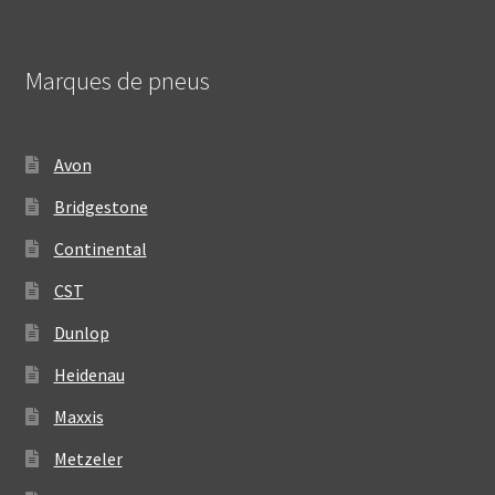
Marques de pneus
Avon
Bridgestone
Continental
CST
Dunlop
Heidenau
Maxxis
Metzeler