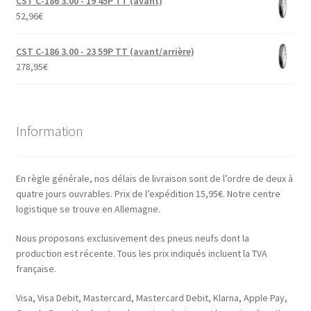
CST C-186 3.00 - 19 45P TT (avant)
52,96
€
CST C-186 3.00 - 23 59P TT (avant/arrière)
278,95
€
Information
En règle générale, nos délais de livraison sont de l’ordre de deux à
quatre jours ouvrables. Prix de l’expédition 15,95€. Notre centre
logistique se trouve en Allemagne.
Nous proposons exclusivement des pneus neufs dont la
production est récente. Tous les prix indiqués incluent la TVA
française.
Visa, Visa Debit, Mastercard, Mastercard Debit, Klarna, Apple Pay,