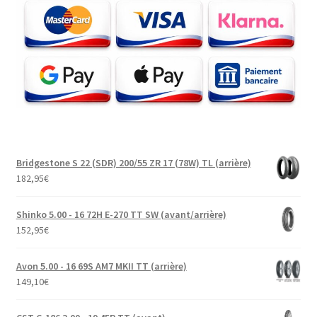
Bridgestone S 22 (SDR) 200/55 ZR 17 (78W) TL (arrière)
182,95
€
Shinko 5.00 - 16 72H E-270 TT SW (avant/arrière)
152,95
€
Avon 5.00 - 16 69S AM7 MKII TT (arrière)
149,10
€