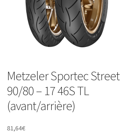
Metzeler Sportec Street
90/80 – 17 46S TL
(avant/arrière)
81,64
€