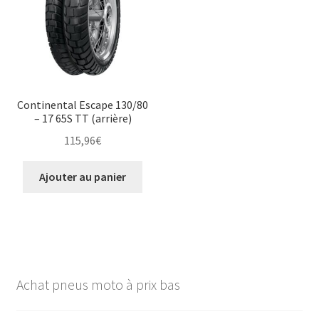
Continental Escape 130/80
– 17 65S TT (arrière)
115,96
€
Ajouter au panier
Achat pneus moto à prix bas