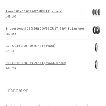
Avon 5.00 - 16 69S AM7 MKII TT (arrière)
149,10
€
Bridgestone S 22 (SDR) 200/55 ZR 17 (78W) TL (arrière)
182,95
€
CST C-186 3.00 - 19 45P TT (avant)
52,96
€
CST C-186 3.00 - 23 59P TT (avant/arrière)
248,95
€
Information