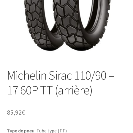
Michelin Sirac 110/90 –
17 60P TT (arrière)
85,92
€
Type de pneu:
Tube type (TT)