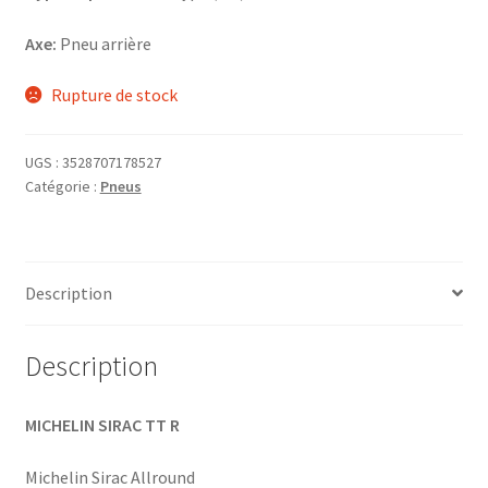
Axe:
Pneu arrière
Rupture de stock
UGS :
3528707178527
Catégorie :
Pneus
Description
Description
MICHELIN SIRAC TT R
Michelin Sirac Allround