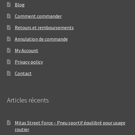
Blog
Comment commander
Retours et remboursements
Annulation de commande
My Account
Privacy policy
Contact
Articles récents
Mitas Street Force – Pneu sportif équilibré pour usage
routier