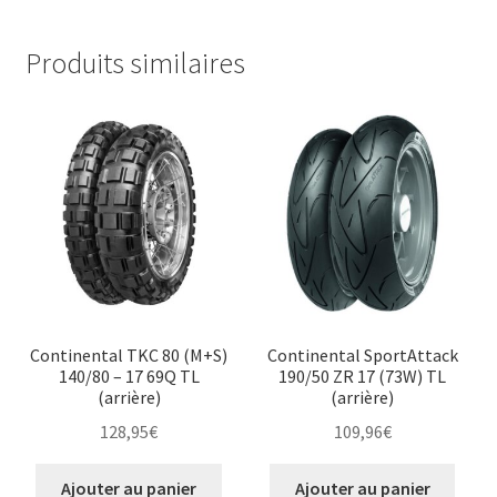
Produits similaires
Continental TKC 80 (M+S)
Continental SportAttack
140/80 – 17 69Q TL
190/50 ZR 17 (73W) TL
(arrière)
(arrière)
128,95
€
109,96
€
Ajouter au panier
Ajouter au panier