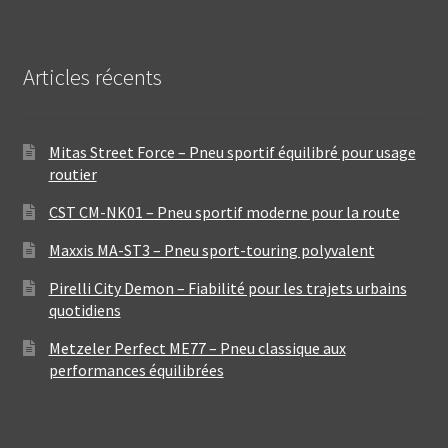
Articles récents
Mitas Street Force – Pneu sportif équilibré pour usage
routier
CST CM-NK01 – Pneu sportif moderne pour la route
Maxxis MA-ST3 – Pneu sport-touring polyvalent
Pirelli City Demon – Fiabilité pour les trajets urbains
quotidiens
Metzeler Perfect ME77 – Pneu classique aux
performances équilibrées