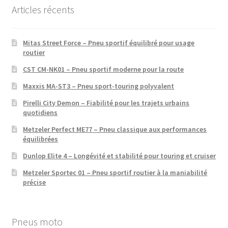
Articles récents
Mitas Street Force – Pneu sportif équilibré pour usage
routier
CST CM-NK01 – Pneu sportif moderne pour la route
Maxxis MA-ST3 – Pneu sport-touring polyvalent
Pirelli City Demon – Fiabilité pour les trajets urbains
quotidiens
Metzeler Perfect ME77 – Pneu classique aux performances
équilibrées
Dunlop Elite 4 – Longévité et stabilité pour touring et cruiser
Metzeler Sportec 01 – Pneu sportif routier à la maniabilité
précise
Pneus moto