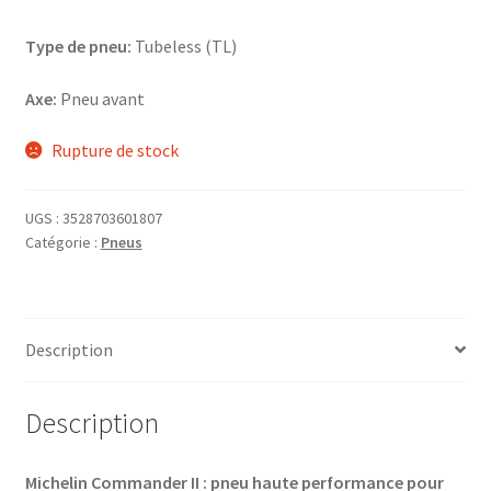
Type de pneu:
Tubeless (TL)
Axe:
Pneu avant
Rupture de stock
UGS :
3528703601807
Catégorie :
Pneus
Description
Description
Michelin Commander II : pneu haute performance pour