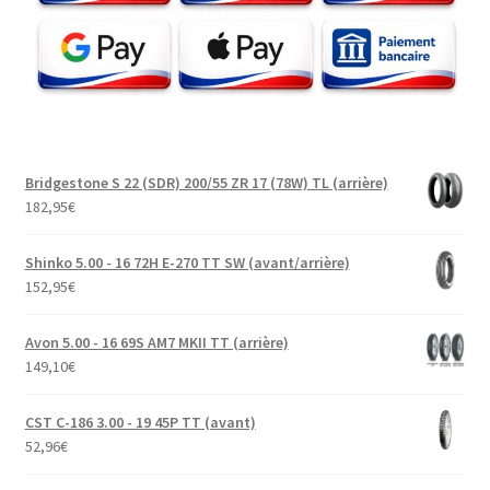
Bridgestone S 22 (SDR) 200/55 ZR 17 (78W) TL (arrière)
182,95
€
Shinko 5.00 - 16 72H E-270 TT SW (avant/arrière)
152,95
€
Avon 5.00 - 16 69S AM7 MKII TT (arrière)
149,10
€
CST C-186 3.00 - 19 45P TT (avant)
52,96
€