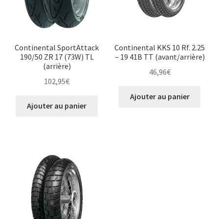
Continental SportAttack
Continental KKS 10 Rf. 2.25
190/50 ZR 17 (73W) TL
– 19 41B TT (avant/arrière)
(arrière)
46,96
€
102,95
€
Ajouter au panier
Ajouter au panier