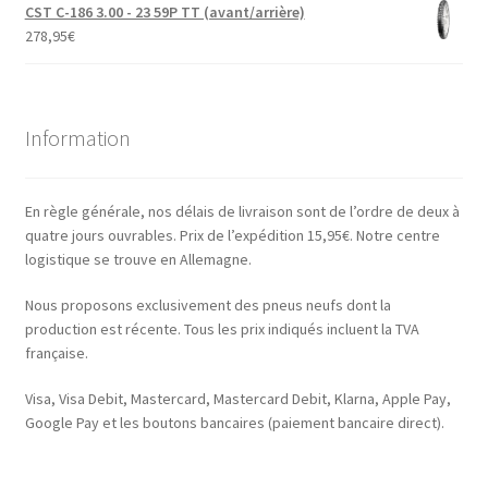
CST C-186 3.00 - 23 59P TT (avant/arrière)
278,95
€
Information
En règle générale, nos délais de livraison sont de l’ordre de deux à
quatre jours ouvrables. Prix de l’expédition 15,95€. Notre centre
logistique se trouve en Allemagne.
Nous proposons exclusivement des pneus neufs dont la
production est récente. Tous les prix indiqués incluent la TVA
française.
Visa, Visa Debit, Mastercard, Mastercard Debit, Klarna, Apple Pay,
Google Pay et les boutons bancaires (paiement bancaire direct).