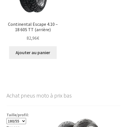
Continental Escape 4.10 –
18 60S TT (arrière)
82,96
€
Ajouter au panier
Achat pneus moto à prix bas
Taille/profil: