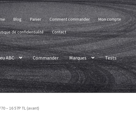
me
Blog
Panier
Comment commander
Mon compte
itique de confidentialité
Contact
eu ABC
Commander
Marques
Tests
/70 – 16 57P TL (avant)