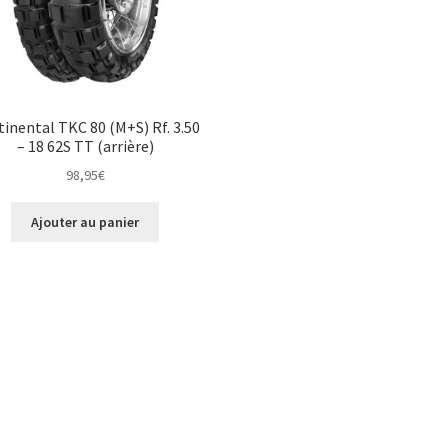
inental TKC 80 (M+S) Rf. 3.50
– 18 62S TT (arrière)
98,95
€
Ajouter au panier