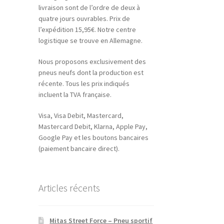
livraison sont de l’ordre de deux à
quatre jours ouvrables. Prix de
l’expédition 15,95€. Notre centre
logistique se trouve en Allemagne.
Nous proposons exclusivement des
pneus neufs dont la production est
récente. Tous les prix indiqués
incluent la TVA française.
Visa, Visa Debit, Mastercard,
Mastercard Debit, Klarna, Apple Pay,
Google Pay et les boutons bancaires
(paiement bancaire direct).
Articles récents
Mitas Street Force – Pneu sportif