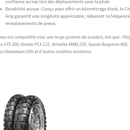
confiance accrue lors des déplacements sous la pluie.
Durabilité accrue : Conçu pour offrir un kilométrage élevé, le Ci
Grip garantit une longévité appréciable, réduisant la fréquence
remplacements de pneus.
neu est compatible avec une large gamme de scooters, tels que : Pia
a GTS 300​, Honda PCX 125​, Yamaha XMAX 250​, Suzuki Burgman 400​,
o Downtown 350i​ et d’autres modèles similaires.