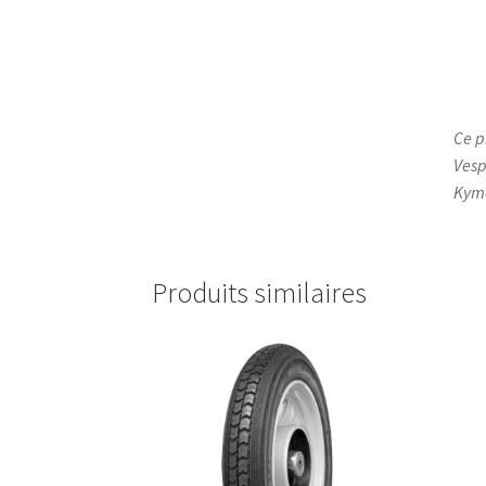
Ce p
Vesp
Kymc
Produits similaires