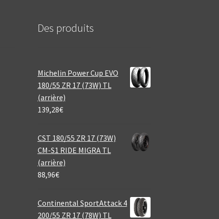
Des produits
Michelin Power Cup EVO
180/55 ZR 17 (73W) TL
(arrière)
139,28
€
CST 180/55 ZR 17 (73W)
CM-S1 RIDE MIGRA TL
(arrière)
88,96
€
Continental SportAttack 4
200/55 ZR 17 (78W) TL