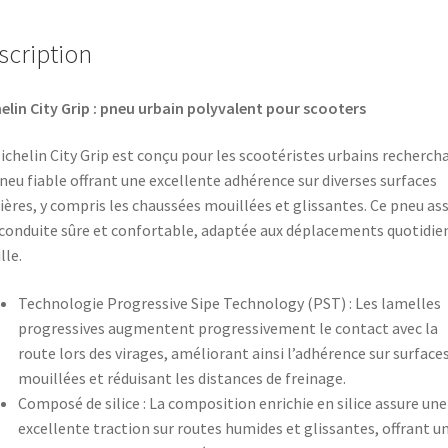
scription
elin City Grip : pneu urbain polyvalent pour scooters
ichelin City Grip est conçu pour les scootéristes urbains recherch
neu fiable offrant une excellente adhérence sur diverses surfaces
ières, y compris les chaussées mouillées et glissantes. Ce pneu as
conduite sûre et confortable, adaptée aux déplacements quotidie
lle.​
Technologie Progressive Sipe Technology (PST) : Les lamelles
progressives augmentent progressivement le contact avec la
route lors des virages, améliorant ainsi l’adhérence sur surface
mouillées et réduisant les distances de freinage.
Composé de silice : La composition enrichie en silice assure une
excellente traction sur routes humides et glissantes, offrant u