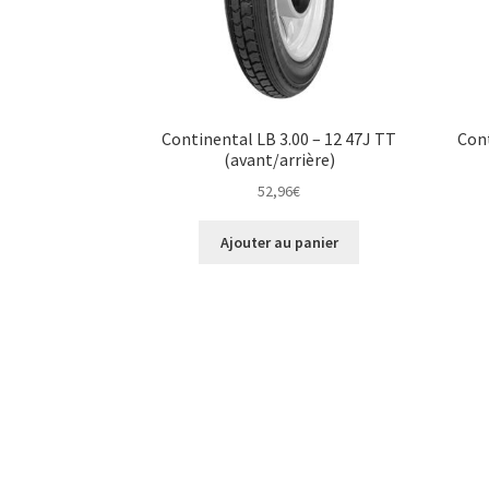
Continental LB 3.00 – 12 47J TT
Cont
(avant/arrière)
52,96
€
Ajouter au panier