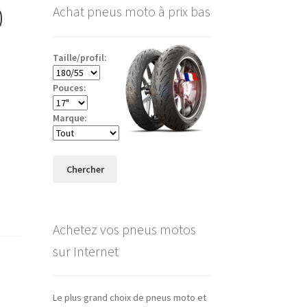
0
Achat pneus moto à prix bas
Taille/profil:
Pouces:
Marque:
Chercher
Achetez vos pneus motos
sur Internet
Le plus grand choix de pneus moto et