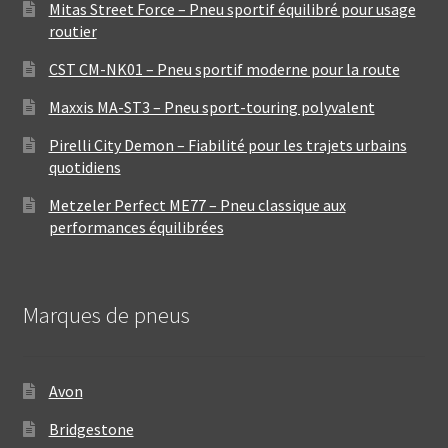
Mitas Street Force – Pneu sportif équilibré pour usage
routier
CST CM-NK01 – Pneu sportif moderne pour la route
Maxxis MA-ST3 – Pneu sport-touring polyvalent
Pirelli City Demon – Fiabilité pour les trajets urbains
quotidiens
Metzeler Perfect ME77 – Pneu classique aux
performances équilibrées
Marques de pneus
Avon
Bridgestone