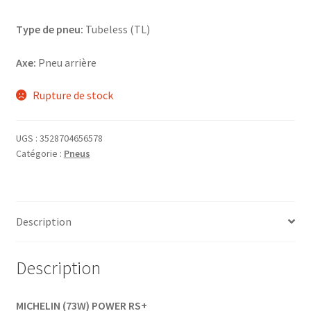
Type de pneu:
Tubeless (TL)
Axe:
Pneu arrière
Rupture de stock
UGS :
3528704656578
Catégorie :
Pneus
Description
Description
MICHELIN (73W) POWER RS+