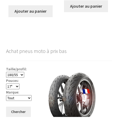
Ajouter au panier
Ajouter au panier
Achat pneus moto à prix bas
Taille/profil:
Pouces:
Marque:
Chercher