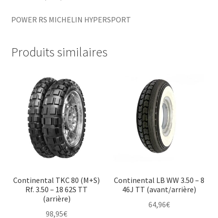
POWER RS MICHELIN HYPERSPORT
Produits similaires
Continental TKC 80 (M+S)
Continental LB WW 3.50 – 8
Rf. 3.50 – 18 62S TT
46J TT (avant/arrière)
(arrière)
64,96
€
98,95
€