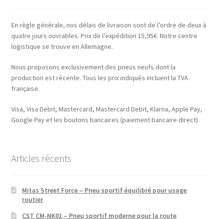
En règle générale, nos délais de livraison sont de l’ordre de deux à
quatre jours ouvrables. Prix de l’expédition 15,95€. Notre centre
logistique se trouve en Allemagne.
Nous proposons exclusivement des pneus neufs dont la
production est récente. Tous les prix indiqués incluent la TVA
française.
Visa, Visa Debit, Mastercard, Mastercard Debit, Klarna, Apple Pay,
Google Pay et les boutons bancaires (paiement bancaire direct).
Articles récents
Mitas Street Force – Pneu sportif équilibré pour usage
routier
CST CM-NK01 – Pneu sportif moderne pour la route