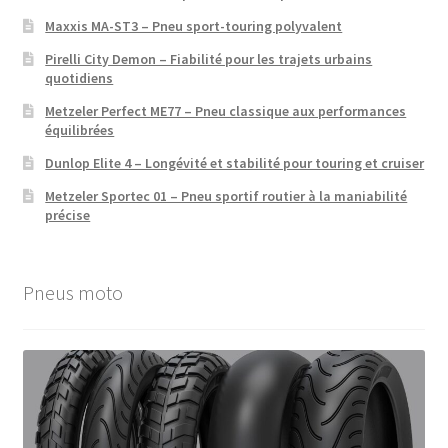
Maxxis MA-ST3 – Pneu sport-touring polyvalent
Pirelli City Demon – Fiabilité pour les trajets urbains
quotidiens
Metzeler Perfect ME77 – Pneu classique aux performances
équilibrées
Dunlop Elite 4 – Longévité et stabilité pour touring et cruiser
Metzeler Sportec 01 – Pneu sportif routier à la maniabilité
précise
Pneus moto