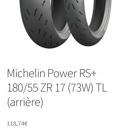
Michelin Power RS+
180/55 ZR 17 (73W) TL
(arrière)
118,74
€