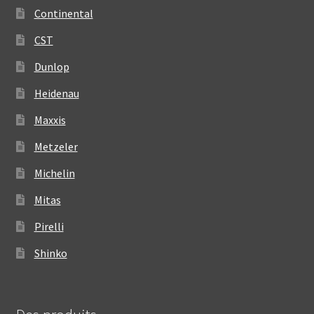
Continental
CST
Dunlop
Heidenau
Maxxis
Metzeler
Michelin
Mitas
Pirelli
Shinko