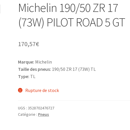
Michelin 190/50 ZR 17
(73W) PILOT ROAD 5 GT
170,57
€
Marque:
Michelin
Taille des pneus:
190/50 ZR 17 (73W) TL
Type:
TL
Rupture de stock
UGS :
3528702476727
Catégorie :
Pneus