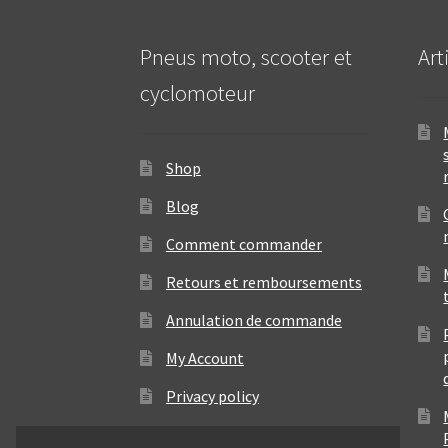
Pneus moto, scooter et
Art
cyclomoteur
Shop
Blog
Comment commander
Retours et remboursements
Annulation de commande
My Account
Privacy policy
Contact