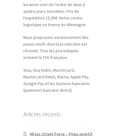
livraison sont de l’ordre de deux à
quatre jours ouvrables. Prix de
l’expédition 15,95€. Notre centre
logistique se trouve en Allemagne.
Nous proposons exclusivement des
pneus neufs dont la production est
récente. Tous les prix indiqués
incluent la TVA française.
Visa, Visa Debit, Mastercard,
Mastercard Debit, Klarna, Apple Pay,
Google Pay et les boutons bancaires
(paiement bancaire direct).
Articles récents
Mitas Street Force – Pneu sportif