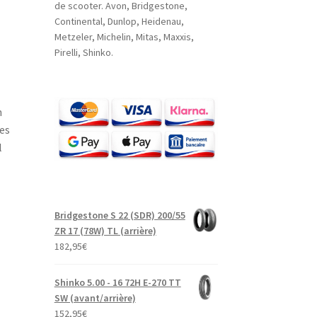
de scooter. Avon, Bridgestone,
Continental, Dunlop, Heidenau,
Metzeler, Michelin, Mitas, Maxxis,
Pirelli, Shinko.
n
ses
l
Bridgestone S 22 (SDR) 200/55
ZR 17 (78W) TL (arrière)
182,95
€
Shinko 5.00 - 16 72H E-270 TT
SW (avant/arrière)
152,95
€