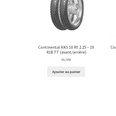
Continental KKS 10 Rf. 2.25 – 19
Con
41B TT (avant/arrière)
46,96
€
Ajouter au panier