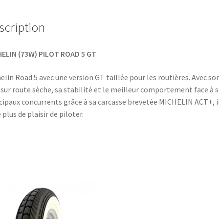
scription
ELIN (73W) PILOT ROAD 5 GT
elin Road 5 avec une version GT taillée pour les routières. Avec so
 sur route sèche, sa stabilité et le meilleur comportement face à 
cipaux concurrents grâce à sa carcasse brevetée MICHELIN ACT+, i
e plus de plaisir de piloter.