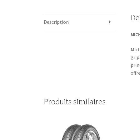
De
Description
MICH
Mich
grip
prin
offr
Produits similaires