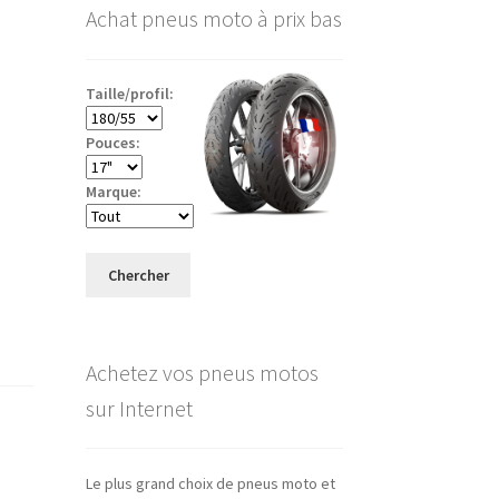
Achat pneus moto à prix bas
Taille/profil:
Pouces:
Marque:
Chercher
Achetez vos pneus motos
sur Internet
Le plus grand choix de pneus moto et