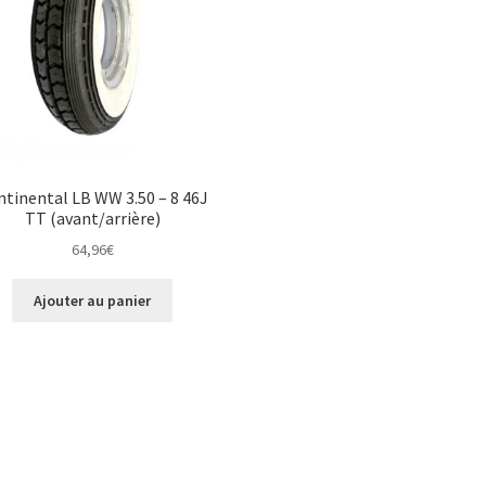
tinental LB WW 3.50 – 8 46J
TT (avant/arrière)
64,96
€
Ajouter au panier