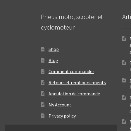
Pneus moto, scooter et
Art
cyclomoteur
Shop
Blog
Comment commander
Retours et remboursements
Annulation de commande
My Account
Privacy policy
Contact