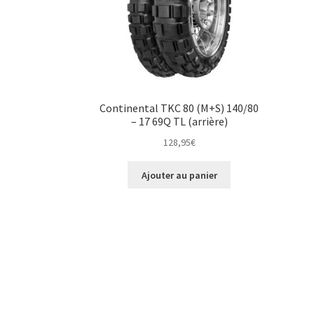
Continental TKC 80 (M+S) 140/80
– 17 69Q TL (arrière)
128,95
€
Ajouter au panier