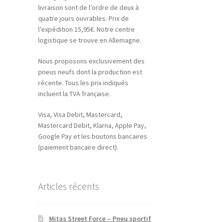
livraison sont de l’ordre de deux à
quatre jours ouvrables. Prix de
l’expédition 15,95€. Notre centre
logistique se trouve en Allemagne.
Nous proposons exclusivement des
pneus neufs dont la production est
récente. Tous les prix indiqués
incluent la TVA française.
Visa, Visa Debit, Mastercard,
Mastercard Debit, Klarna, Apple Pay,
Google Pay et les boutons bancaires
(paiement bancaire direct).
Articles récents
Mitas Street Force – Pneu sportif