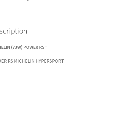
scription
HELIN (73W) POWER RS+
ER RS MICHELIN HYPERSPORT