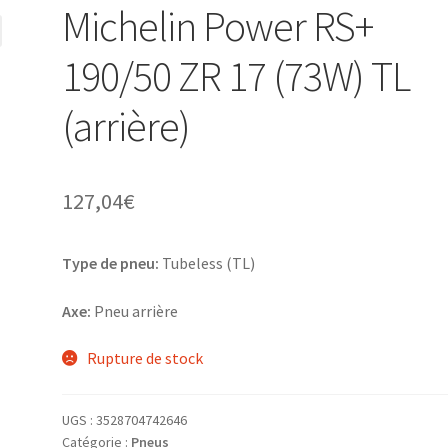
Michelin Power RS+
190/50 ZR 17 (73W) TL
(arrière)
127,04
€
Type de pneu:
Tubeless (TL)
Axe:
Pneu arrière
Rupture de stock
UGS :
3528704742646
Catégorie :
Pneus