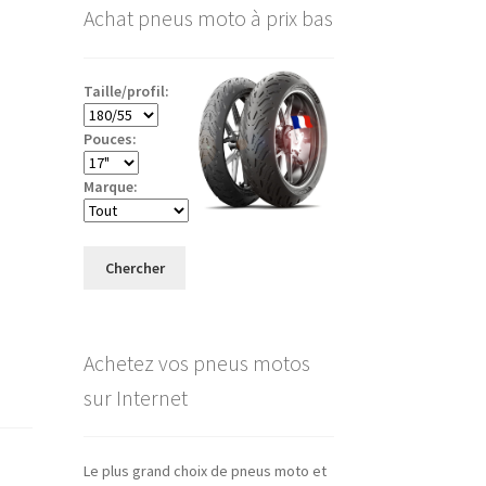
Achat pneus moto à prix bas
Taille/profil:
Pouces:
Marque:
Chercher
Achetez vos pneus motos
sur Internet
Le plus grand choix de pneus moto et