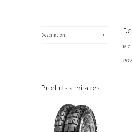
De
Description
MIC
POW
Produits similaires