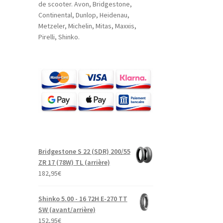
de scooter. Avon, Bridgestone,
Continental, Dunlop, Heidenau,
Metzeler, Michelin, Mitas, Maxxis,
Pirelli, Shinko.
Bridgestone S 22 (SDR) 200/55
ZR 17 (78W) TL (arrière)
182,95
€
Shinko 5.00 - 16 72H E-270 TT
SW (avant/arrière)
152,95
€