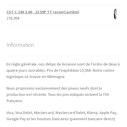
CST C-186 3.00 - 23 59P TT (avant/arrière)
278,95
€
Information
En règle générale, nos délais de livraison sont de l’ordre de deux à
quatre jours ouvrables. Prix de l’expédition 15,95€. Notre centre
logistique se trouve en Allemagne.
Nous proposons exclusivement des pneus neufs dont la
production est récente. Tous les prix indiqués incluent la TVA
française.
Visa, Visa Debit, Mastercard, Mastercard Debit, Klarna, Apple Pay,
Google Pay et les boutons bancaires (paiement bancaire direct).