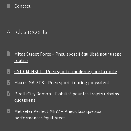
Contact
Articles récents
Mitas Street Force – Pneu sportif équilibré pour usage
routier
CST CM-NK01 – Pneu sportif moderne pour la route
Maxxis MA-ST3 – Pneu sport-touring polyvalent
Pirelli City Demon – Fiabilité pour les trajets urbains
quotidiens
Metzeler Perfect ME77 – Pneu classique aux
performances équilibrées