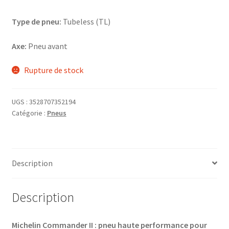
Type de pneu:
Tubeless (TL)
Axe:
Pneu avant
Rupture de stock
UGS :
3528707352194
Catégorie :
Pneus
Description
Description
Michelin Commander II : pneu haute performance pour