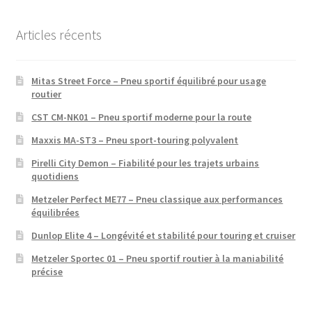
Articles récents
Mitas Street Force – Pneu sportif équilibré pour usage
routier
CST CM-NK01 – Pneu sportif moderne pour la route
Maxxis MA-ST3 – Pneu sport-touring polyvalent
Pirelli City Demon – Fiabilité pour les trajets urbains
quotidiens
Metzeler Perfect ME77 – Pneu classique aux performances
équilibrées
Dunlop Elite 4 – Longévité et stabilité pour touring et cruiser
Metzeler Sportec 01 – Pneu sportif routier à la maniabilité
précise