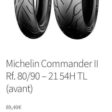
Michelin Commander II
Rf. 80/90 – 21 54H TL
(avant)
89,40
€