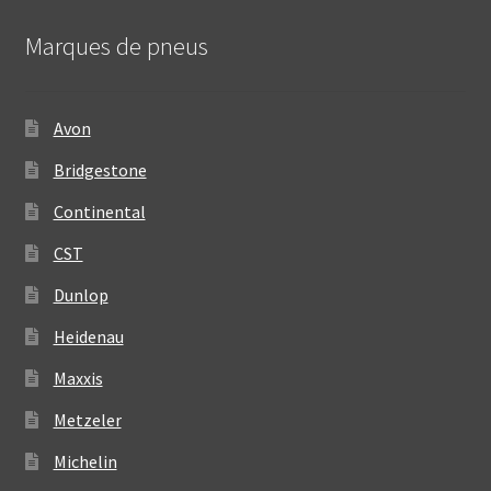
Marques de pneus
Avon
Bridgestone
Continental
CST
Dunlop
Heidenau
Maxxis
Metzeler
Michelin