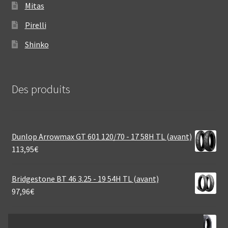
Mitas
Pirelli
Shinko
Des produits
Dunlop Arrowmax GT 601 120/70 - 17 58H TL (avant)
113,95
€
Bridgestone BT 46 3.25 - 19 54H TL (avant)
97,96
€
Heidenau K 66 Rf. 140/70 - 15 69P TL (arrière)