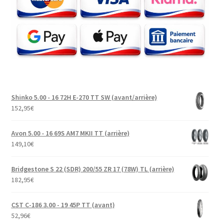
Shinko 5.00 - 16 72H E-270 TT SW (avant/arrière)
152,95
€
Avon 5.00 - 16 69S AM7 MKII TT (arrière)
149,10
€
Bridgestone S 22 (SDR) 200/55 ZR 17 (78W) TL (arrière)
182,95
€
CST C-186 3.00 - 19 45P TT (avant)
52,96
€