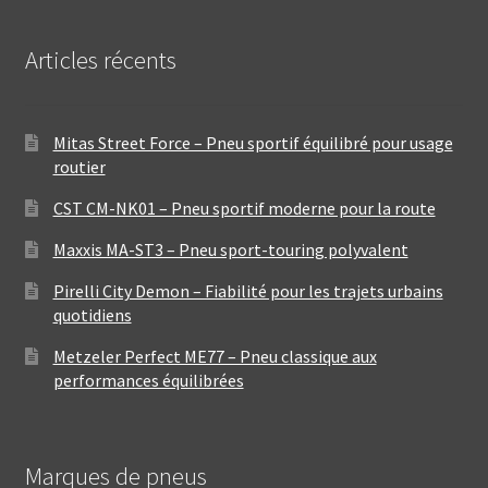
Articles récents
Mitas Street Force – Pneu sportif équilibré pour usage
routier
CST CM-NK01 – Pneu sportif moderne pour la route
Maxxis MA-ST3 – Pneu sport-touring polyvalent
Pirelli City Demon – Fiabilité pour les trajets urbains
quotidiens
Metzeler Perfect ME77 – Pneu classique aux
performances équilibrées
Marques de pneus