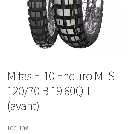
Mitas E-10 Enduro M+S
120/70 B 19 60Q TL
(avant)
100,13
€