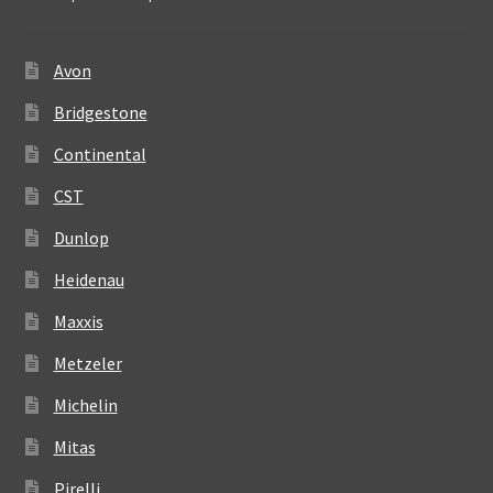
Avon
Bridgestone
Continental
CST
Dunlop
Heidenau
Maxxis
Metzeler
Michelin
Mitas
Pirelli