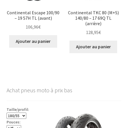
Continental Escape 100/90
Continental TKC 80 (M+S)
– 19 57H TL (avant)
140/80 – 17 69Q TL
(arrière)
106,96
€
128,95
€
Ajouter au panier
Ajouter au panier
Achat pneus moto à prix bas
Taille/profil:
Pouces: