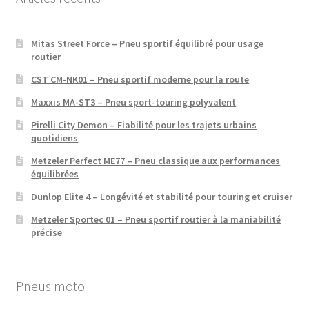
Mitas Street Force – Pneu sportif équilibré pour usage
routier
CST CM-NK01 – Pneu sportif moderne pour la route
Maxxis MA-ST3 – Pneu sport-touring polyvalent
Pirelli City Demon – Fiabilité pour les trajets urbains
quotidiens
Metzeler Perfect ME77 – Pneu classique aux performances
équilibrées
Dunlop Elite 4 – Longévité et stabilité pour touring et cruiser
Metzeler Sportec 01 – Pneu sportif routier à la maniabilité
précise
Pneus moto