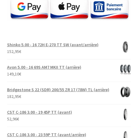
Shinko 5.00 - 16 72H E-270 TT SW (avant/arrière)
152,95
€
Avon 5.00 - 16 69S AM7 MKII TT (arrière)
149,10
€
Bridgestone S 22 (SDR) 200/55 ZR 17 (78W) TL (arrière)
182,95
€
CST C-186 3.00 - 19 45P TT (avant)
52,96
€
CST C-186 3.00 - 23 59P TT (avant/arrière)