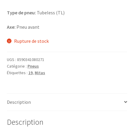
Type de pneu:
Tubeless (TL)
Axe:
Pneu avant
Rupture de stock
UGS :
8590341080271
Catégorie :
Pneus
Étiquettes :
19
,
Mitas
Description
Description