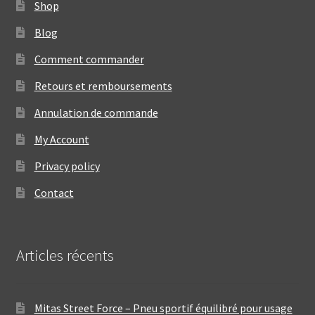
Shop
Blog
Comment commander
Retours et remboursements
Annulation de commande
My Account
Privacy policy
Contact
Articles récents
Mitas Street Force – Pneu sportif équilibré pour usage