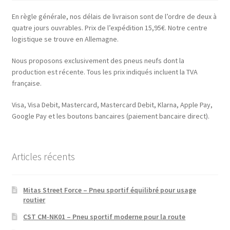
En règle générale, nos délais de livraison sont de l’ordre de deux à
quatre jours ouvrables. Prix de l’expédition 15,95€. Notre centre
logistique se trouve en Allemagne.
Nous proposons exclusivement des pneus neufs dont la
production est récente. Tous les prix indiqués incluent la TVA
française.
Visa, Visa Debit, Mastercard, Mastercard Debit, Klarna, Apple Pay,
Google Pay et les boutons bancaires (paiement bancaire direct).
Articles récents
Mitas Street Force – Pneu sportif équilibré pour usage
routier
CST CM-NK01 – Pneu sportif moderne pour la route