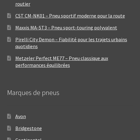
routier
CST CM-NK01 – Pneu sportif moderne pour la route
Maxxis MA-ST3 – Pneu sport-touring polyvalent
Pirelli City Demon – Fiabilité pour les trajets urbains
quotidiens
Metzeler Perfect ME77 – Pneu classique aux
performances équilibrées
Marques de pneus
Avon
Bridgestone
Continental