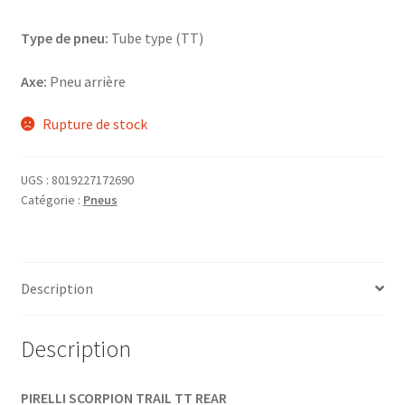
Type de pneu:
Tube type (TT)
Axe:
Pneu arrière
Rupture de stock
UGS :
8019227172690
Catégorie :
Pneus
Description
Description
PIRELLI SCORPION TRAIL TT REAR