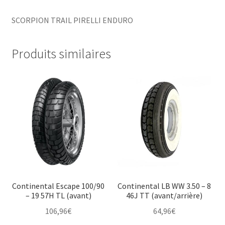
SCORPION TRAIL PIRELLI ENDURO
Produits similaires
Continental Escape 100/90
Continental LB WW 3.50 – 8
– 19 57H TL (avant)
46J TT (avant/arrière)
106,96
€
64,96
€