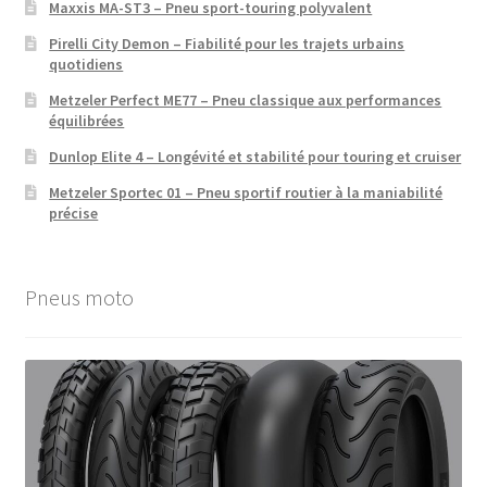
Maxxis MA-ST3 – Pneu sport-touring polyvalent
Pirelli City Demon – Fiabilité pour les trajets urbains
quotidiens
Metzeler Perfect ME77 – Pneu classique aux performances
équilibrées
Dunlop Elite 4 – Longévité et stabilité pour touring et cruiser
Metzeler Sportec 01 – Pneu sportif routier à la maniabilité
précise
Pneus moto