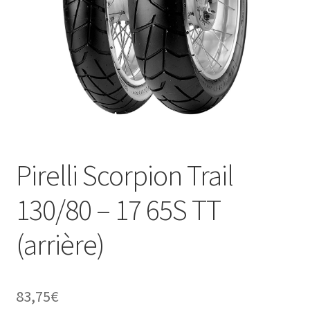
Pirelli Scorpion Trail
130/80 – 17 65S TT
(arrière)
83,75
€