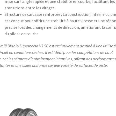
mise sur l’angle rapide et une stabilité en courbe, facilitant les
transitions entre les virages.​
Structure de carcasse renforcée : La construction interne du pn
est conçue pour offrir une stabilité à haute vitesse et une répo
précise lors des changements de direction, améliorant la confi
du pilote en courbe.​
irelli Diablo Supercorsa V3 SC est exclusivement destiné à une utilisat
circuit en conditions sèches. Il est idéal pour les compétitions de haut
au et les séances d’entraînement intensives, offrant des performance
tantes et une usure uniforme sur une variété de surfaces de piste.