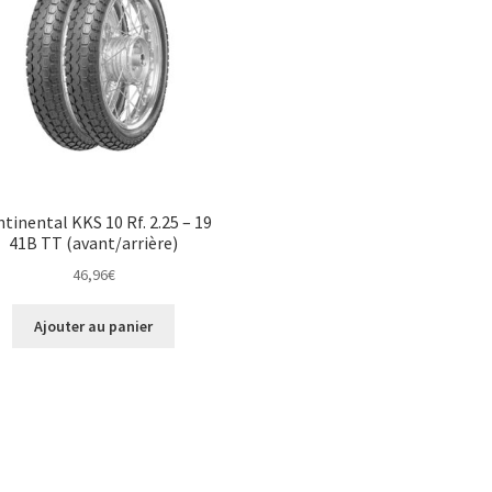
tinental KKS 10 Rf. 2.25 – 19
41B TT (avant/arrière)
46,96
€
Ajouter au panier