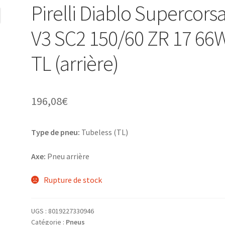
Pirelli Diablo Supercors
V3 SC2 150/60 ZR 17 66
TL (arrière)
196,08
€
Type de pneu:
Tubeless (TL)
Axe:
Pneu arrière
Rupture de stock
UGS :
8019227330946
Catégorie :
Pneus