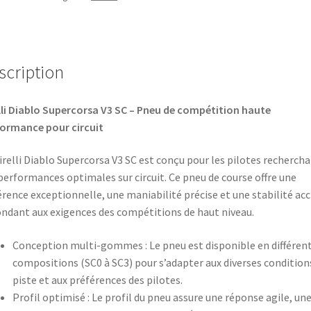
scription
lli Diablo Supercorsa V3 SC – Pneu de compétition haute
ormance pour circuit
irelli Diablo Supercorsa V3 SC est conçu pour les pilotes recherch
performances optimales sur circuit. Ce pneu de course offre une
rence exceptionnelle, une maniabilité précise et une stabilité acc
ndant aux exigences des compétitions de haut niveau.
Conception multi-gommes : Le pneu est disponible en différen
compositions (SC0 à SC3) pour s’adapter aux diverses condition
piste et aux préférences des pilotes.​
Profil optimisé : Le profil du pneu assure une réponse agile, un