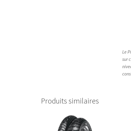
Le P
sur 
nive
cons
Produits similaires