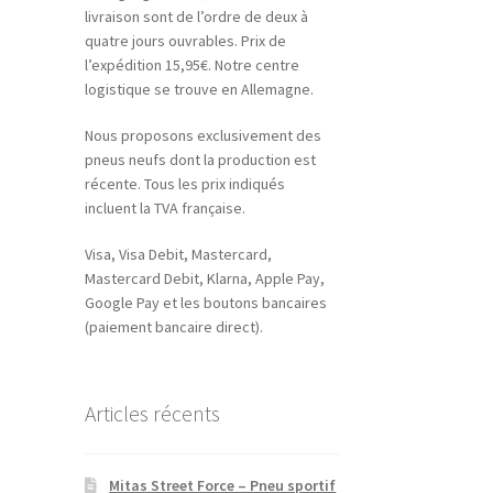
livraison sont de l’ordre de deux à
quatre jours ouvrables. Prix de
l’expédition 15,95€. Notre centre
logistique se trouve en Allemagne.
Nous proposons exclusivement des
pneus neufs dont la production est
récente. Tous les prix indiqués
incluent la TVA française.
Visa, Visa Debit, Mastercard,
Mastercard Debit, Klarna, Apple Pay,
Google Pay et les boutons bancaires
(paiement bancaire direct).
Articles récents
Mitas Street Force – Pneu sportif