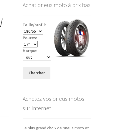
a
Achat pneus moto à prix bas
W
Taille/profil:
Pouces:
Marque:
Chercher
Achetez vos pneus motos
sur Internet
Le plus grand choix de pneus moto et