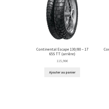
Continental Escape 130/80 – 17
Con
65S TT (arrière)
115,96
€
Ajouter au panier