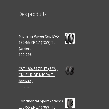
Des produits
Michelin Power Cup EVO
180/55 ZR 17 (73W) TL
(arrière)
139,28
€
CST 180/55 ZR 17 (73W)
CM-S1 RIDE MIGRA TL
(arrière)
88,96
€
Continental SportAttack 4
200/55 ZR 17 (78W) TL