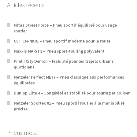
Articles récents
Mitas Street Force – Pneu sportif équilibré pour usage
routier
CST CM-NK01 – Pneu sportif moderne pour la route
Maxxis MA-ST3 – Pneu sport-touring polyvalent
Pirelli City Demon – Fiabilité pour les trajets urbains
quotidiens
Metzeler Perfect ME77 – Pneu classique aux performances
équilibrées
Dunlop Elite 4 – Longévité et stabilité pour touring et cruiser
Metzeler Sportec 01 – Pneu sportif routier à la maniabilité
précise
Pneus moto