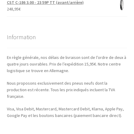
CST C-186 3.00 - 23 59P TT (avant/arrière)
248,95
€
Information
En règle générale, nos délais de livraison sont de l’ordre de deux à
quatre jours ouvrables. Prix de l’expédition 15,95€. Notre centre
logistique se trouve en Allemagne.
Nous proposons exclusivement des pneus neufs dont la
production est récente. Tous les prix indiqués incluent la TVA
française.
Visa, Visa Debit, Mastercard, Mastercard Debit, Klarna, Apple Pay,
Google Pay et les boutons bancaires (paiement bancaire direct).