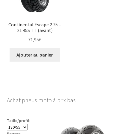
Continental Escape 2.75 –
21 45S TT (avant)
71,95
€
Ajouter au panier
Achat pneus moto à prix bas
Taille/profil:
Pouces: