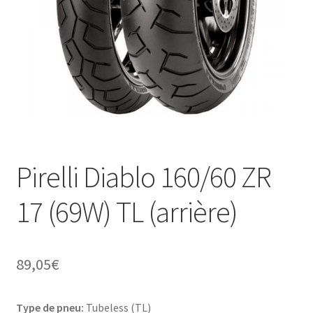
Pirelli Diablo 160/60 ZR
17 (69W) TL (arrière)
89,05
€
Type de pneu:
Tubeless (TL)