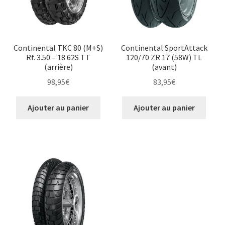
Continental TKC 80 (M+S)
Continental SportAttack
Rf. 3.50 – 18 62S TT
120/70 ZR 17 (58W) TL
(arrière)
(avant)
98,95
€
83,95
€
Ajouter au panier
Ajouter au panier