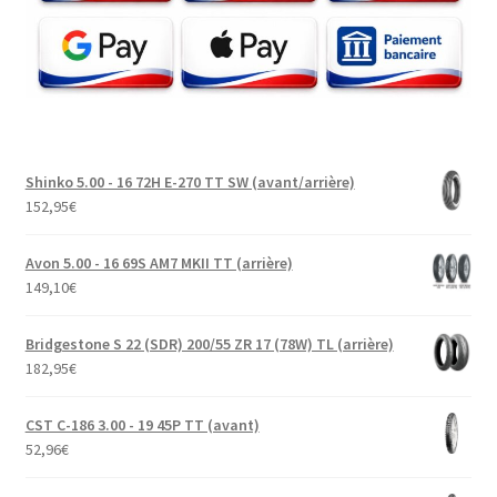
Shinko 5.00 - 16 72H E-270 TT SW (avant/arrière)
152,95
€
Avon 5.00 - 16 69S AM7 MKII TT (arrière)
149,10
€
Bridgestone S 22 (SDR) 200/55 ZR 17 (78W) TL (arrière)
182,95
€
CST C-186 3.00 - 19 45P TT (avant)
52,96
€