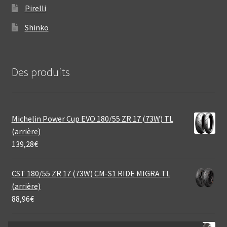
Pirelli
Shinko
Des produits
Michelin Power Cup EVO 180/55 ZR 17 (73W) TL
(arrière)
139,28
€
CST 180/55 ZR 17 (73W) CM-S1 RIDE MIGRA TL
(arrière)
88,96
€