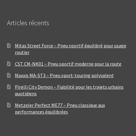
Articles récents
Mitas Street Force – Pneu sportif équilibré pour usage
routier
CST CM-NK01 – Pneu sportif moderne pour la route
Maxxis MA-ST3 – Pneu sport-touring polyvalent
Pirelli City Demon – Fiabilité pour les trajets urbains
quotidiens
Metzeler Perfect ME77 – Pneu classique aux
performances équilibrées