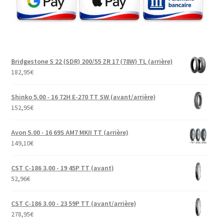
Bridgestone S 22 (SDR) 200/55 ZR 17 (78W) TL (arrière)
182,95
€
Shinko 5.00 - 16 72H E-270 TT SW (avant/arrière)
152,95
€
Avon 5.00 - 16 69S AM7 MKII TT (arrière)
149,10
€
CST C-186 3.00 - 19 45P TT (avant)
52,96
€
CST C-186 3.00 - 23 59P TT (avant/arrière)
278,95
€