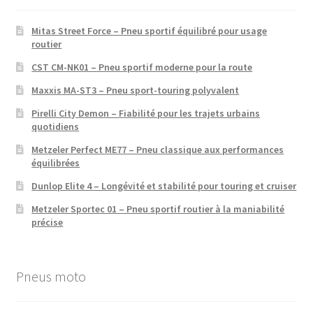
Mitas Street Force – Pneu sportif équilibré pour usage
routier
CST CM-NK01 – Pneu sportif moderne pour la route
Maxxis MA-ST3 – Pneu sport-touring polyvalent
Pirelli City Demon – Fiabilité pour les trajets urbains
quotidiens
Metzeler Perfect ME77 – Pneu classique aux performances
équilibrées
Dunlop Elite 4 – Longévité et stabilité pour touring et cruiser
Metzeler Sportec 01 – Pneu sportif routier à la maniabilité
précise
Pneus moto