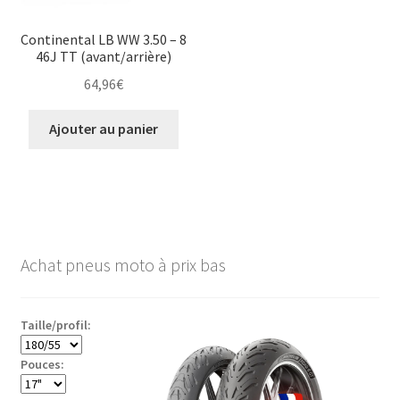
Continental LB WW 3.50 – 8
46J TT (avant/arrière)
64,96
€
Ajouter au panier
Achat pneus moto à prix bas
Taille/profil:
Pouces: