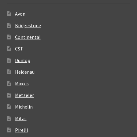
Avon
Bridgestone
Continental
CST
Dunlop
Heidenau
Maxxis
Metzeler
Michelin
Mitas
Pirelli