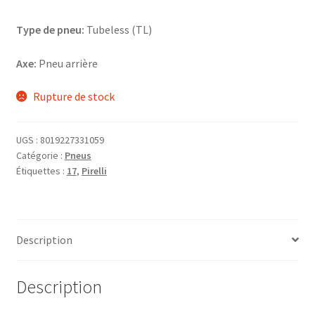
Type de pneu:
Tubeless (TL)
Axe:
Pneu arrière
Rupture de stock
UGS :
8019227331059
Catégorie :
Pneus
Étiquettes :
17
,
Pirelli
Description
Description