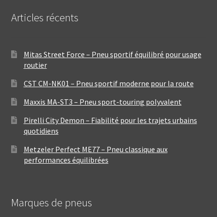
Articles récents
Mitas Street Force – Pneu sportif équilibré pour usage
routier
CST CM-NK01 – Pneu sportif moderne pour la route
Maxxis MA-ST3 – Pneu sport-touring polyvalent
Pirelli City Demon – Fiabilité pour les trajets urbains
quotidiens
Metzeler Perfect ME77 – Pneu classique aux
performances équilibrées
Marques de pneus