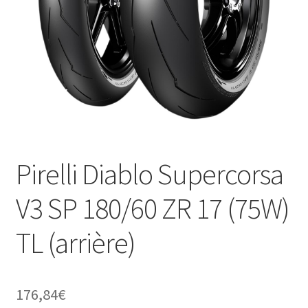
Pirelli Diablo Supercorsa
V3 SP 180/60 ZR 17 (75W)
TL (arrière)
176,84
€