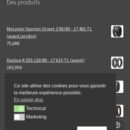
Des produits
Metzeler Sportec Street 2 90/80 - 17 46S TL
(avant/arrière)
75,68
€
Dunlop K 555 120/80 - 17 61V TL (avant)
183,95
€
Mitas MC 7 2.75 - 18 42P TT (avant/arrière)
Ce site utilise des cookies pour vous garantir
48,95
€
la meilleure expérience possible.
En savoir plus
Michelin Tracker 110/100 - 18 64R TT (arrière)
Technical
Technical
74,95
€
Marketing
Marketing