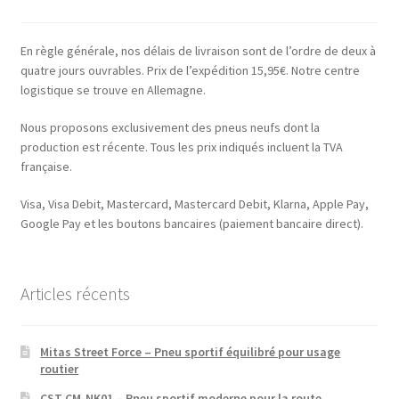
En règle générale, nos délais de livraison sont de l’ordre de deux à
quatre jours ouvrables. Prix de l’expédition 15,95€. Notre centre
logistique se trouve en Allemagne.
Nous proposons exclusivement des pneus neufs dont la
production est récente. Tous les prix indiqués incluent la TVA
française.
Visa, Visa Debit, Mastercard, Mastercard Debit, Klarna, Apple Pay,
Google Pay et les boutons bancaires (paiement bancaire direct).
Articles récents
Mitas Street Force – Pneu sportif équilibré pour usage
routier
CST CM-NK01 – Pneu sportif moderne pour la route