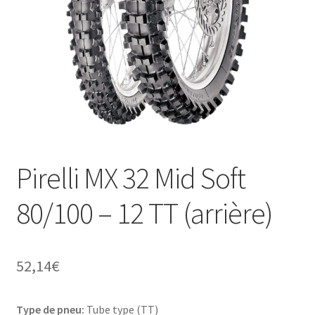
Pirelli MX 32 Mid Soft
80/100 – 12 TT (arrière)
52,14
€
Type de pneu:
Tube type (TT)