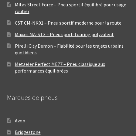
Mitas Street Force – Pneu sportif équilibré pour usage
routier
CST CM-NK01 – Pneu sportif moderne pour la route
Maxxis MA-ST3 – Pneu sport-touring polyvalent
Pirelli City Demon – Fiabilité pour les trajets urbains
quotidiens
Metzeler Perfect ME77 – Pneu classique aux
performances équilibrées
Marques de pneus
Avon
Bridgestone