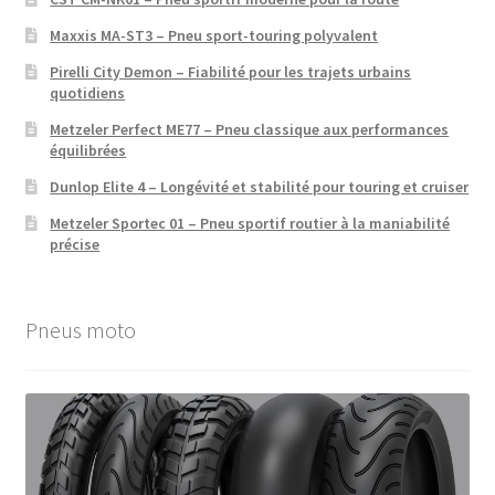
Maxxis MA-ST3 – Pneu sport-touring polyvalent
Pirelli City Demon – Fiabilité pour les trajets urbains
quotidiens
Metzeler Perfect ME77 – Pneu classique aux performances
équilibrées
Dunlop Elite 4 – Longévité et stabilité pour touring et cruiser
Metzeler Sportec 01 – Pneu sportif routier à la maniabilité
précise
Pneus moto