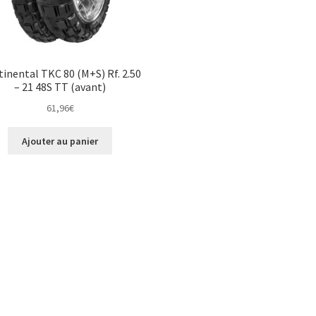
inental TKC 80 (M+S) Rf. 2.50
– 21 48S TT (avant)
61,96
€
Ajouter au panier