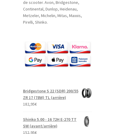
de scooter. Avon, Bridgestone,
Continental, Dunlop, Heidenau,
Metzeler, Michelin, Mitas, Maxxis,
Pirelli, Shinko.
Bridgestone S 22 (SDR) 200/55
ZR 17 (78W) TL (arrière)
182,95
€
Shinko 5.00 - 16 72H E-270 TT
SW (avant/arrière)
152,95
€