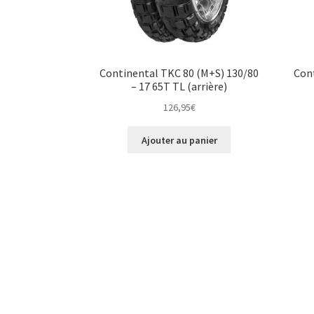
Continental TKC 80 (M+S) 130/80
Cont
– 17 65T TL (arrière)
126,95
€
Ajouter au panier