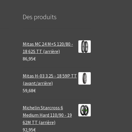
Des produits
Mitas MC 24 M+S 120/80 -
18 62S TT (arrière)
86,95
€
Mitas H-03 3.25 - 18 59P TT
(avant/arrière)
59,68
€
Michelin Starcross 6
Medium Hard 110/90 - 19
62M TT (arrière)
92,95
€