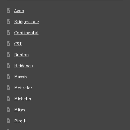
Avon
Bridgestone
Continental
CST
Dunlop
Heidenau
Maxxis
Metzeler
Michelin
Mitas
Pirelli