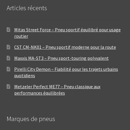
Articles récents
Mitas Street Force – Pneu sportif équilibré pour usage
routier
CST CM-NK01 – Pneu sportif moderne pour la route
Maxxis MA-ST3 – Pneu sport-touring polyvalent
Pirelli City Demon – Fiabilité pour les trajets urbains
quotidiens
Metzeler Perfect ME77 – Pneu classique aux
performances équilibrées
Marques de pneus