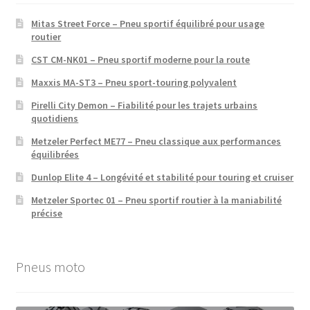
Mitas Street Force – Pneu sportif équilibré pour usage
routier
CST CM-NK01 – Pneu sportif moderne pour la route
Maxxis MA-ST3 – Pneu sport-touring polyvalent
Pirelli City Demon – Fiabilité pour les trajets urbains
quotidiens
Metzeler Perfect ME77 – Pneu classique aux performances
équilibrées
Dunlop Elite 4 – Longévité et stabilité pour touring et cruiser
Metzeler Sportec 01 – Pneu sportif routier à la maniabilité
précise
Pneus moto