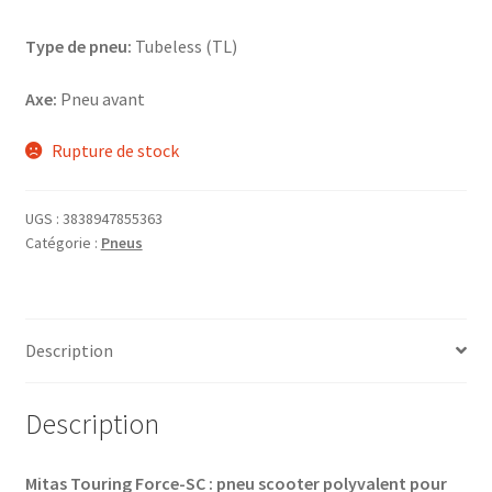
Type de pneu:
Tubeless (TL)
Axe:
Pneu avant
Rupture de stock
UGS :
3838947855363
Catégorie :
Pneus
Description
Description
Mitas Touring Force-SC : pneu scooter polyvalent pour