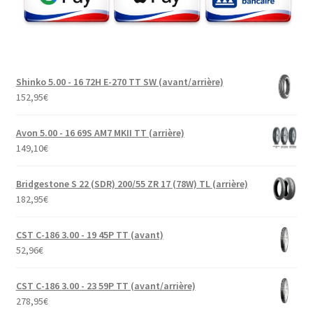
Shinko 5.00 - 16 72H E-270 TT SW (avant/arrière)
152,95
€
Avon 5.00 - 16 69S AM7 MKII TT (arrière)
149,10
€
Bridgestone S 22 (SDR) 200/55 ZR 17 (78W) TL (arrière)
182,95
€
CST C-186 3.00 - 19 45P TT (avant)
52,96
€
CST C-186 3.00 - 23 59P TT (avant/arrière)
278,95
€