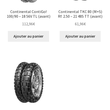
Continental ContiGo!
Continental TKC 80 (M+S)
100/90 – 18 56V TL (avant)
Rf. 2.50 – 21 48S TT (avant)
112,96
€
61,96
€
Ajouter au panier
Ajouter au panier