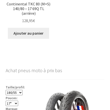
Continental TKC 80 (M+S)
140/80 – 17 69Q TL
(arrière)
128,95
€
Ajouter au panier
Achat pneus moto à prix bas
Taille/profil:
Pouces:
Marque: