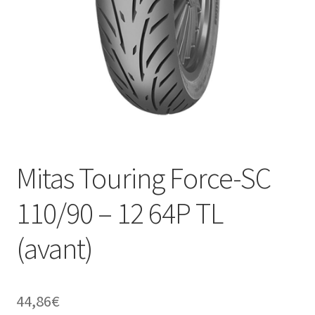
Mitas Touring Force-SC
110/90 – 12 64P TL
(avant)
44,86
€