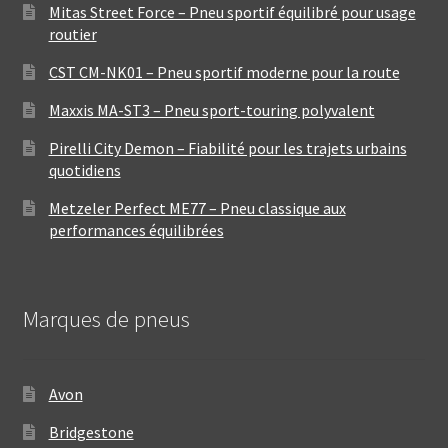
Mitas Street Force – Pneu sportif équilibré pour usage
routier
CST CM-NK01 – Pneu sportif moderne pour la route
Maxxis MA-ST3 – Pneu sport-touring polyvalent
Pirelli City Demon – Fiabilité pour les trajets urbains
quotidiens
Metzeler Perfect ME77 – Pneu classique aux
performances équilibrées
Marques de pneus
Avon
Bridgestone