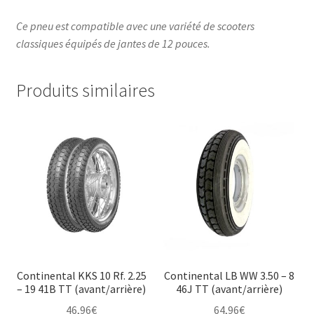
Ce pneu est compatible avec une variété de scooters
classiques équipés de jantes de 12 pouces.
Produits similaires
Continental KKS 10 Rf. 2.25
Continental LB WW 3.50 – 8
– 19 41B TT (avant/arrière)
46J TT (avant/arrière)
46,96
€
64,96
€