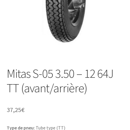
Mitas S-05 3.50 – 12 64J
TT (avant/arrière)
37,25
€
Type de pneu:
Tube type (TT)