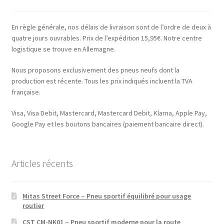
En règle générale, nos délais de livraison sont de l’ordre de deux à
quatre jours ouvrables. Prix de l’expédition 15,95€. Notre centre
logistique se trouve en Allemagne.
Nous proposons exclusivement des pneus neufs dont la
production est récente. Tous les prix indiqués incluent la TVA
française.
Visa, Visa Debit, Mastercard, Mastercard Debit, Klarna, Apple Pay,
Google Pay et les boutons bancaires (paiement bancaire direct).
Articles récents
Mitas Street Force – Pneu sportif équilibré pour usage
routier
CST CM-NK01 – Pneu sportif moderne pour la route