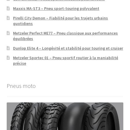
Maxxis MA-ST3 – Pneu sport-touring polyvalent
Pirelli City Demon – Fiabilité pour les trajets urbains
quotidiens
Metzeler Perfect ME77 – Pneu classique aux performances
équilibrées
Dunlop Elite 4 – Longévité et stabilité pour touring et cruiser
Metzeler Sportec 01 – Pneu sportif routier à la maniabilité
précise
Pneus moto