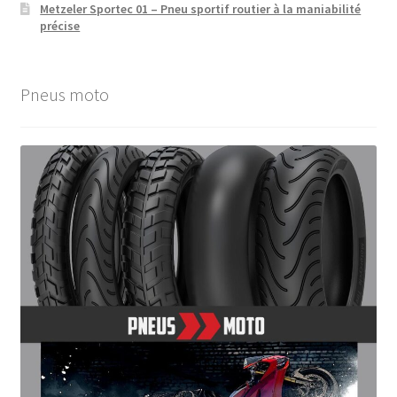
Metzeler Sportec 01 – Pneu sportif routier à la maniabilité
précise
Pneus moto