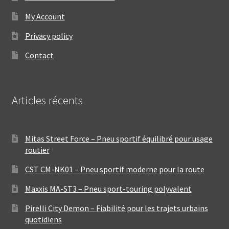
My Account
Privacy policy
Contact
Articles récents
Mitas Street Force – Pneu sportif équilibré pour usage
routier
CST CM-NK01 – Pneu sportif moderne pour la route
Maxxis MA-ST3 – Pneu sport-touring polyvalent
Pirelli City Demon – Fiabilité pour les trajets urbains
quotidiens