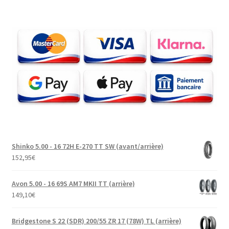
Shinko 5.00 - 16 72H E-270 TT SW (avant/arrière)
152,95
€
Avon 5.00 - 16 69S AM7 MKII TT (arrière)
149,10
€
Bridgestone S 22 (SDR) 200/55 ZR 17 (78W) TL (arrière)