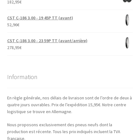
182,95
€
CST C-186 3.00 - 19 45P TT (avant)
52,96
€
CST C-186 3.00 - 23 59P TT (avant/arrière)
278,95
€
Information
En règle générale, nos délais de livraison sont de l’ordre de deux à
quatre jours ouvrables. Prix de l’expédition 15,95€. Notre centre
logistique se trouve en Allemagne.
Nous proposons exclusivement des pneus neufs dont la
production est récente. Tous les prix indiqués incluent la TVA
française.