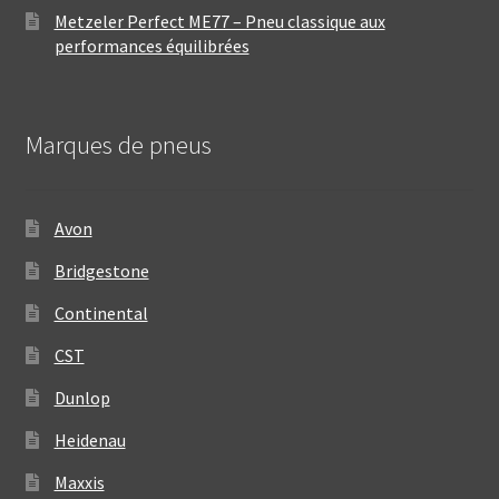
Metzeler Perfect ME77 – Pneu classique aux
performances équilibrées
Marques de pneus
Avon
Bridgestone
Continental
CST
Dunlop
Heidenau
Maxxis