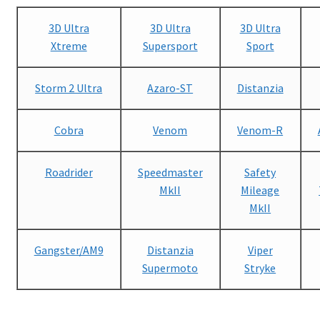
3D Ultra
3D Ultra
3D Ultra
Xtreme
Supersport
Sport
Storm 2 Ultra
Azaro-ST
Distanzia
Cobra
Venom
Venom-R
Roadrider
Speedmaster
Safety
MkII
Mileage
MkII
Gangster/AM9
Distanzia
Viper
Supermoto
Stryke