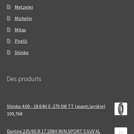
Metzeler
Michelin
Mitas
Pirelli
Shinko
Des produits
Shinko 4.00 - 18 64H E-270 SW TT (avant/arrière)
109,76
€
Dunlop 235/65 R 17 108H WIN.SPORT 5 SUV XL